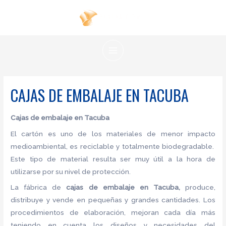
Ir
al
contenido
MAIN
MENU
CAJAS DE EMBALAJE EN TACUBA
Cajas de embalaje en Tacuba
El cartón es uno de los materiales de menor impacto
medioambiental, es reciclable y totalmente biodegradable.
Este tipo de material resulta ser muy útil a la hora de
utilizarse por su nivel de protección.
La fábrica de
cajas de embalaje en Tacuba,
produce,
distribuye y vende en pequeñas y grandes cantidades. Los
procedimientos de elaboración, mejoran cada día más
teniendo en cuenta los diseños y necesidades del