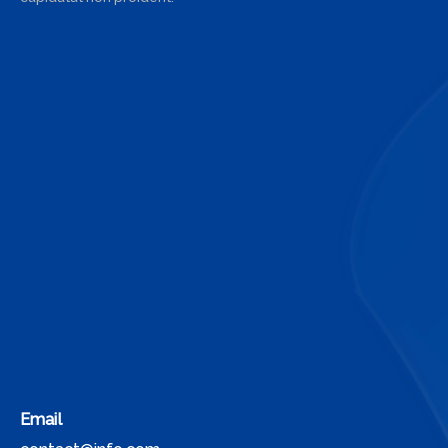
Email