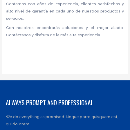
Contamos con años de experiencia, clientes satisfechos y
alto nivel de garantía en cada uno de nuestros productos y
servicios.
Con nosotros encontrarás soluciones y el mejor aliado.
Contáctanos y disfruta de la más alta experiencia.
ALWAYS PROMPT AND PROFESSIONAL
We do everything as promised. Neque porro quisquam est,
qui dolorem.