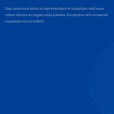
Duis aute irure dolor in reprehenderit in voluptate velit esse
cillum dolore eu fugiat nulla pariatur. Excepteur sint occaecat
cupidatat non proident.