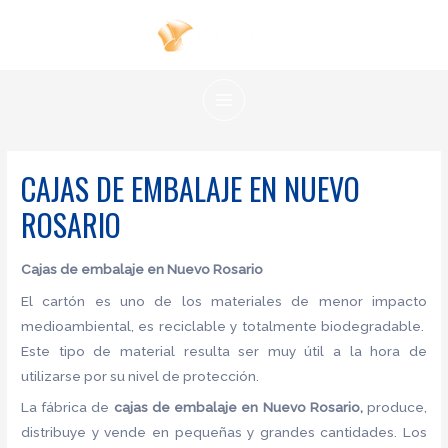
Ir
al
contenido
MAIN
MENU
CAJAS DE EMBALAJE EN NUEVO
ROSARIO
Cajas de embalaje en Nuevo Rosario
El cartón es uno de los materiales de menor impacto
medioambiental, es reciclable y totalmente biodegradable.
Este tipo de material resulta ser muy útil a la hora de
utilizarse por su nivel de protección.
La fábrica de
cajas de embalaje en Nuevo Rosario,
produce,
distribuye y vende en pequeñas y grandes cantidades. Los