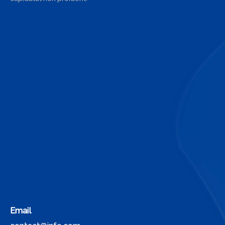
Email