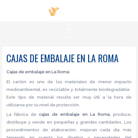
Ir
al
contenido
MAIN
MENU
CAJAS DE EMBALAJE EN LA ROMA
Cajas de embalaje en La Roma
El cartón es uno de los materiales de menor impacto
medioambiental, es reciclable y totalmente biodegradable.
Este tipo de material resulta ser muy útil a la hora de
utilizarse por su nivel de protección.
La fábrica de
cajas de embalaje en La Roma,
produce,
distribuye y vende en pequeñas y grandes cantidades. Los
procedimientos de elaboración, mejoran cada día más
teniendo en cuenta los diseños y necesidades del