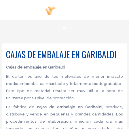
Ir
al
contenido
MAIN
MENU
CAJAS DE EMBALAJE EN GARIBALDI
Cajas de embalaje en Garibaldi
El cartón es uno de los materiales de menor impacto
medioambiental, es reciclable y totalmente biodegradable.
Este tipo de material resulta ser muy útil a la hora de
utilizarse por su nivel de protección.
La fábrica de
cajas de embalaje en Garibaldi,
produce,
distribuye y vende en pequeñas y grandes cantidades. Los
procedimientos de elaboración, mejoran cada día más
teniendo en cuenta los diseños y necesidades del