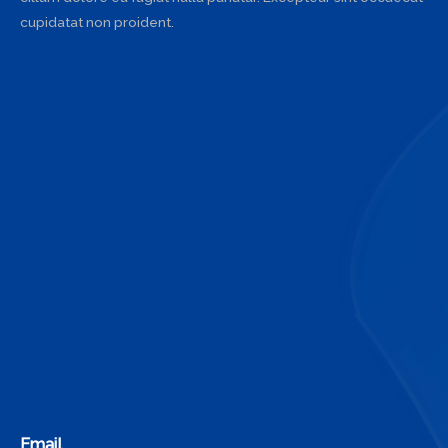
cupidatat non proident.
Email