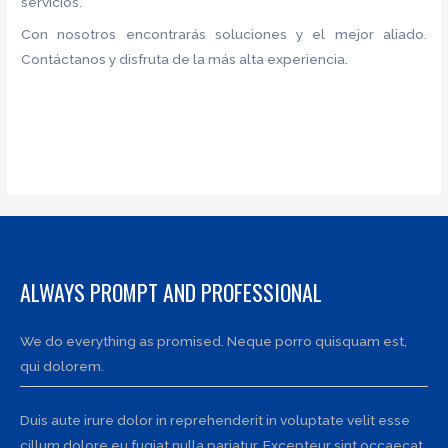
servicios.
Con nosotros encontrarás soluciones y el mejor aliado.
Contáctanos y disfruta de la más alta experiencia.
ALWAYS PROMPT AND PROFESSIONAL
We do everything as promised. Neque porro quisquam est,
qui dolorem.
Duis aute irure dolor in reprehenderit in voluptate velit esse
cillum dolore eu fugiat nulla pariatur. Excepteur sint occaecat