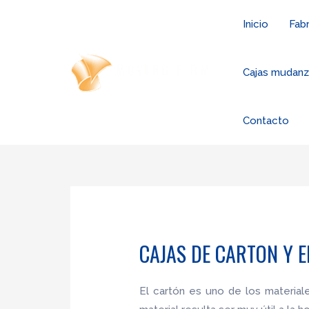
Ir
Inicio
Fabr
al
contenido
Cajas mudan
Contacto
CAJAS DE CARTON Y 
El cartón es uno de los materia