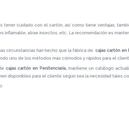
 tener cuidado con el cartón, así como tiene ventajas, tamb
 es inflamable, atrae insectos, etc. La recomendación es mante
as circunstancias han hecho que la fábrica de
cajas cartón
en 
siendo uno de los métodos más cómodos y rápidos para el client
 de
cajas cartón
en Penitenciaria,
mantiene un catálogo actual
enen disponibles para el cliente según sea la necesidad tales 
do