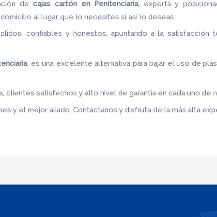
ación de
cajas cartón
en Penitenciaria,
experta y posicion
domicilio al lugar que lo necesites si así lo deseas.
idos, confiables y honestos, apuntando a la satisfacción t
.
enciaria
, es una excelente alternativa para bajar el uso de plá
 clientes satisfechos y alto nivel de garantía en cada uno de 
es y el mejor aliado.
Contáctanos y disfruta de la más alta expe