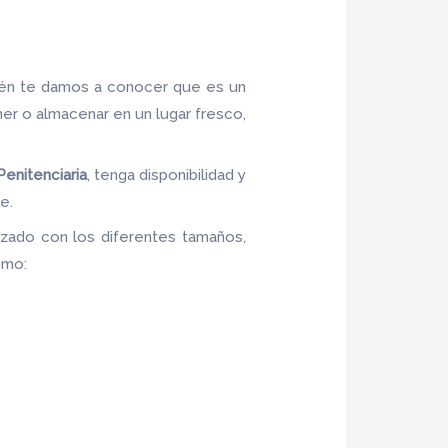
ién te damos a conocer que es un
ner o almacenar en un lugar fresco,
Penitenciaria
, tenga disponibilidad y
e.
izado con los diferentes tamaños,
como: