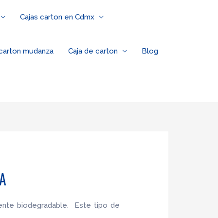
Cajas carton en Cdmx
 carton mudanza
Caja de carton
Blog
A
ente biodegradable. Este tipo de