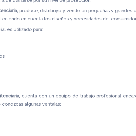
ora de utilizarse por su nivel de protección.
enciaria,
produce, distribuye y vende en pequeñas y grandes 
s teniendo en cuenta los diseños y necesidades del consumidor
al es utilizado para:
os
tenciaria,
cuenta con un equipo de trabajo profesional enca
e conozcas algunas ventajas: