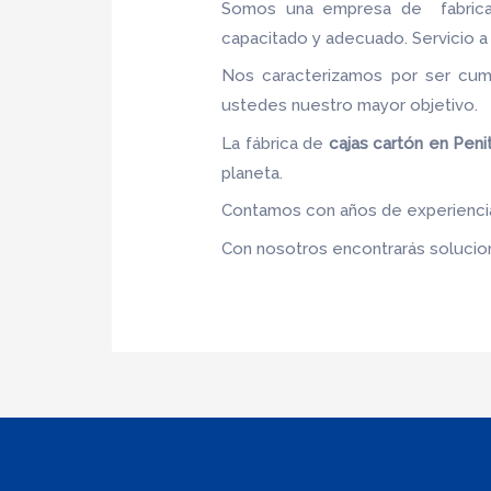
Somos una empresa de fabric
capacitado y adecuado. Servicio a 
Nos caracterizamos por ser cumpl
ustedes nuestro mayor objetivo
La fábrica de
cajas cartón
en Penit
planeta.
Contamos con años de experiencia,
Con nosotros encontrarás solucion