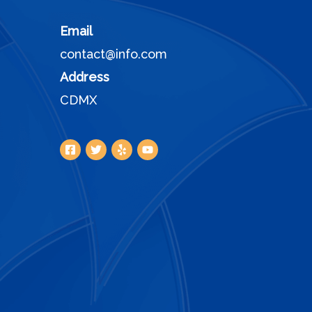
Email
contact@info.com
Address
CDMX