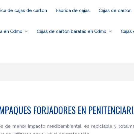
ica de cajas de carton
Fabrica de cajas
Cajas de carton
za en Cdmx
Cajas de carton baratas en Cdmx
Cajas
EMPAQUES FORJADORES EN PENITENCIARI
les de menor impacto medioambiental, es reciclable y totalm