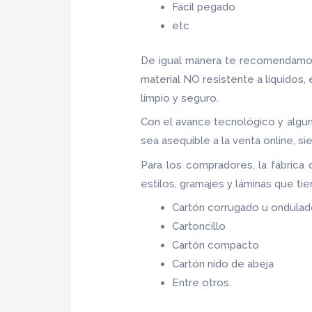
Fácil pegado
etc
De igual manera te recomendamos
material NO resistente a líquidos,
limpio y seguro.
Con el avance tecnológico y algun
sea asequible a la venta online, 
Para los compradores, la fábrica
estilos, gramajes y láminas que ti
Cartón corrugado u ondula
Cartoncillo
Cartón compacto
Cartón nido de abeja
Entre otros.