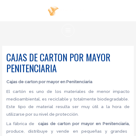
Ir
al
contenido
MAIN
MENU
CAJAS DE CARTON POR MAYOR
PENITENCIARIA
Cajas de carton por mayor en Penitenciaria
El cartón es uno de los materiales de menor impacto
medioambiental, es reciclable y totalmente biodegradable.
Este tipo de material resulta ser muy útil a la hora de
utilizarse por su nivel de protección.
La fábrica de
cajas de carton por mayor en Penitenciaria,
produce, distribuye y vende en pequeñas y grandes