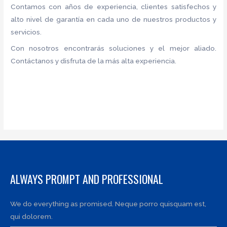
Contamos con años de experiencia, clientes satisfechos y
alto nivel de garantía en cada uno de nuestros productos y
servicios.
Con nosotros encontrarás soluciones y el mejor aliado.
Contáctanos y disfruta de la más alta experiencia.
ALWAYS PROMPT AND PROFESSIONAL
We do everything as promised. Neque porro quisquam est,
qui dolorem.