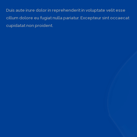
Duis aute irure dolor in reprehenderit in voluptate velit esse
cillum dolore eu fugiat nulla pariatur. Excepteur sint occaecat
cupidatat non proident.