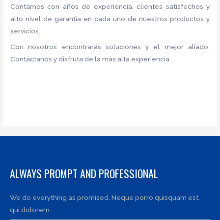
Contamos con años de experiencia, clientes satisfechos y
alto nivel de garantía en cada uno de nuestros productos y
servicios.
Con nosotros encontrarás soluciones y el mejor aliado.
Contáctanos y disfruta de la más alta experiencia.
ALWAYS PROMPT AND PROFESSIONAL
We do everything as promised. Neque porro quisquam est,
qui dolorem.