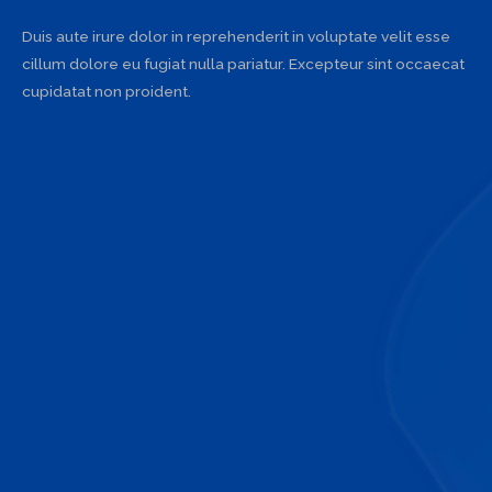
Duis aute irure dolor in reprehenderit in voluptate velit esse
cillum dolore eu fugiat nulla pariatur. Excepteur sint occaecat
cupidatat non proident.