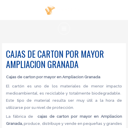
Ir
al
contenido
MAIN
MENU
CAJAS DE CARTON POR MAYOR
AMPLIACION GRANADA
Cajas de carton por mayor en Ampliacion Granada
El cartón es uno de los materiales de menor impacto
medioambiental, es reciclable y totalmente biodegradable.
Este tipo de material resulta ser muy útil a la hora de
utilizarse por su nivel de protección.
La fábrica de
cajas de carton por mayor en Ampliacion
Granada,
produce, distribuye y vende en pequeñas y grandes