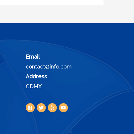
Email
contact@info.com
Address
CDMX