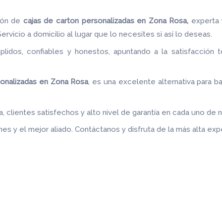
ión de
cajas de carton
personalizadas en Zona Rosa,
experta 
rvicio a domicilio al lugar que lo necesites si así lo deseas.
idos, confiables y honestos, apuntando a la satisfacción t
.
onalizadas en Zona Rosa
, es una excelente alternativa para ba
 clientes satisfechos y alto nivel de garantía en cada uno de 
es y el mejor aliado.
Contáctanos y disfruta de la más alta expe