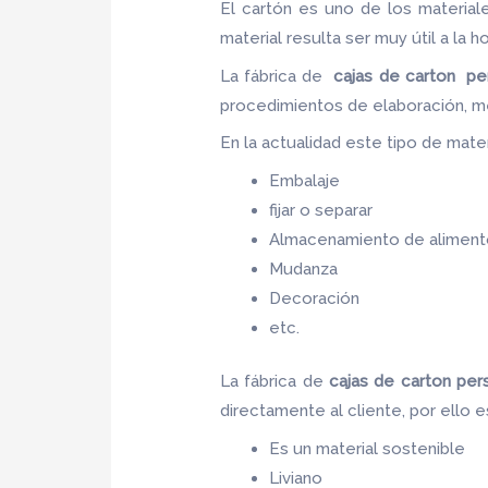
El cartón es uno de los materia
material resulta ser muy útil a la h
La fábrica de
cajas de carton
pe
procedimientos de elaboración, m
En la actualidad este tipo de materi
Embalaje
fijar o separar
Almacenamiento de aliment
Mudanza
Decoración
etc.
La fábrica de
cajas de carton
per
directamente al cliente, por ello 
Es un material sostenible
Liviano