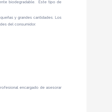
ente biodegradable. Este tipo de
queñas y grandes cantidades. Los
ades del consumidor.
profesional encargado de asesorar