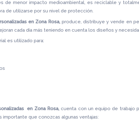
les de menor impacto medioambiental, es reciclable y totalm
ora de utilizarse por su nivel de protección.
rsonalizadas en Zona Rosa,
produce, distribuye y vende en pe
ejoran cada día más teniendo en cuenta los diseños y necesid
al es utilizado para:
os
sonalizadas en Zona Rosa,
cuenta con un equipo de trabajo 
es importante que conozcas algunas ventajas: