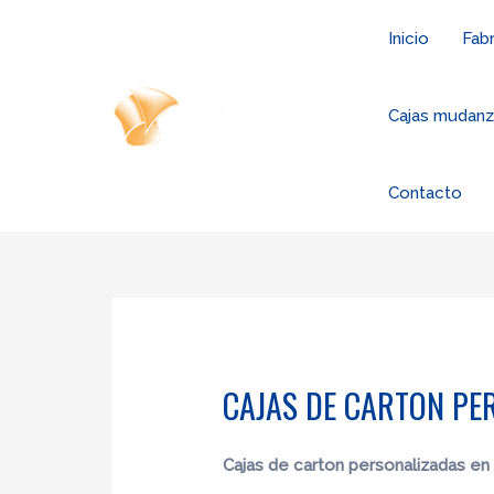
Ir
Inicio
Fabr
al
contenido
Cajas mudan
Contacto
CAJAS DE CARTON PE
Cajas de carton
personalizadas en