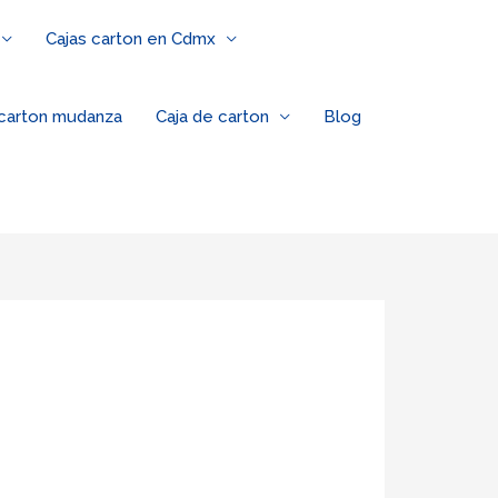
Cajas carton en Cdmx
 carton mudanza
Caja de carton
Blog