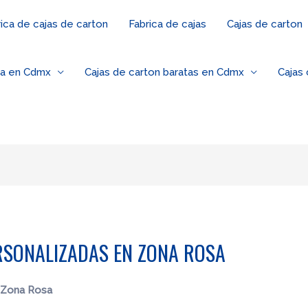
ica de cajas de carton
Fabrica de cajas
Cajas de carton
za en Cdmx
Cajas de carton baratas en Cdmx
Cajas
RSONALIZADAS EN ZONA ROSA
 Zona Rosa