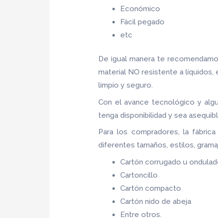
Económico
Fácil pegado
etc
De igual manera te recomendamos
material NO resistente a líquidos,
limpio y seguro.
Con el avance tecnológico y alg
tenga disponibilidad y sea asequib
Para los compradores, la fábric
diferentes tamaños, estilos, grama
Cartón corrugado u ondula
Cartoncillo
Cartón compacto
Cartón nido de abeja
Entre otros.