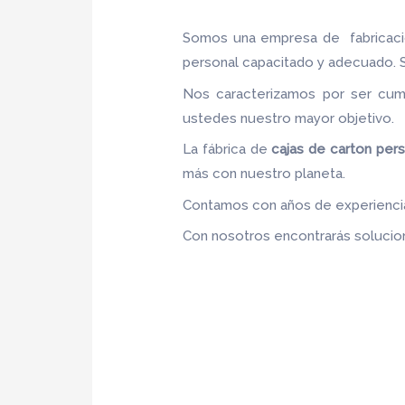
Somos una empresa de fabricac
personal capacitado y adecuado. Se
Nos caracterizamos por ser cumpl
ustedes nuestro mayor objetivo
La fábrica de
cajas de carton
pers
más con nuestro planeta.
Contamos con años de experiencia,
Con nosotros encontrarás solucion