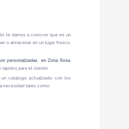
ién te damos a conocer que es un
ner o almacenar en un lugar fresco,
ton
personalizadas en Zona Rosa
,
rápidos para el cliente.
 un catálogo actualizado con los
 la necesidad tales como: