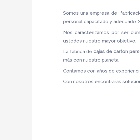
Somos una empresa de fabricac
personal capacitado y adecuado. Se
Nos caracterizamos por ser cumpl
ustedes nuestro mayor objetivo
La fábrica de
cajas de carton
pers
más con nuestro planeta.
Contamos con años de experiencia,
Con nosotros encontrarás solucion