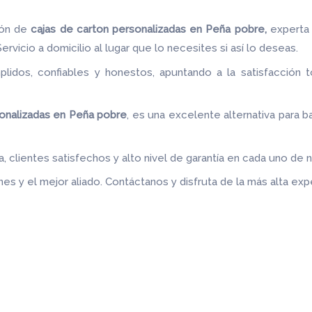
ión de
cajas de carton
personalizadas en Peña pobre,
experta
rvicio a domicilio al lugar que lo necesites si así lo deseas.
idos, confiables y honestos, apuntando a la satisfacción t
.
onalizadas en Peña pobre
, es una excelente alternativa para ba
 clientes satisfechos y alto nivel de garantía en cada uno de 
es y el mejor aliado.
Contáctanos y disfruta de la más alta expe