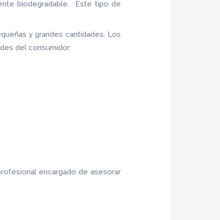
ente biodegradable. Este tipo de
equeñas y grandes cantidades. Los
ades del consumidor.
profesional encargado de asesorar