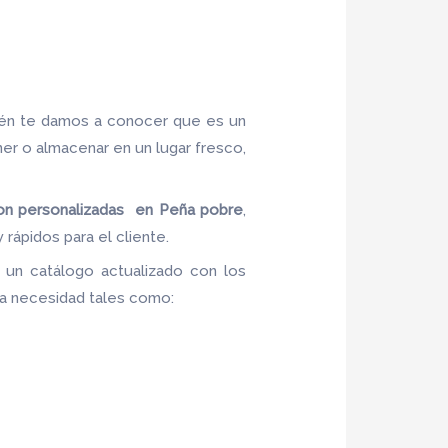
ién te damos a conocer que es un
ner o almacenar en un lugar fresco,
on
personalizadas en Peña pobre
,
rápidos para el cliente.
 un catálogo actualizado con los
 la necesidad tales como: