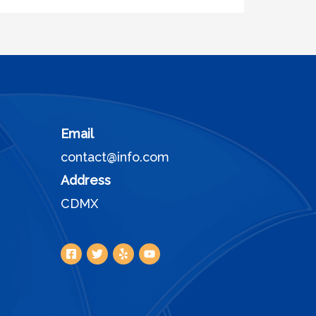
Email
contact@info.com
Address
CDMX