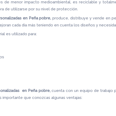
les de menor impacto medioambiental, es reciclable y totalm
ora de utilizarse por su nivel de protección.
sonalizadas en Peña pobre,
produce, distribuye y vende en p
ejoran cada día más teniendo en cuenta los diseños y necesid
al es utilizado para:
os
sonalizadas en Peña pobre,
cuenta con un equipo de trabajo 
es importante que conozcas algunas ventajas: