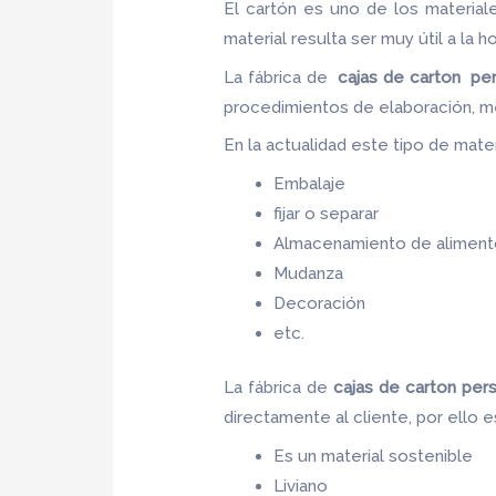
El cartón es uno de los materia
material resulta ser muy útil a la h
La fábrica de
cajas de carton
per
procedimientos de elaboración, m
En la actualidad este tipo de materi
Embalaje
fijar o separar
Almacenamiento de aliment
Mudanza
Decoración
etc.
La fábrica de
cajas de carton
per
directamente al cliente, por ello 
Es un material sostenible
Liviano