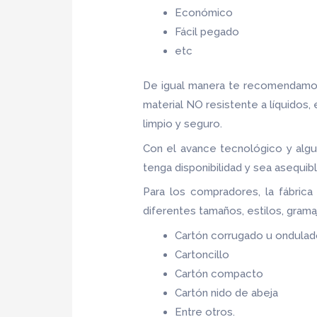
Económico
Fácil pegado
etc
De igual manera te recomendamos
material NO resistente a líquidos,
limpio y seguro.
Con el avance tecnológico y algu
tenga disponibilidad y sea asequib
Para los compradores, la fábric
diferentes tamaños, estilos, grama
Cartón corrugado u ondula
Cartoncillo
Cartón compacto
Cartón nido de abeja
Entre otros.