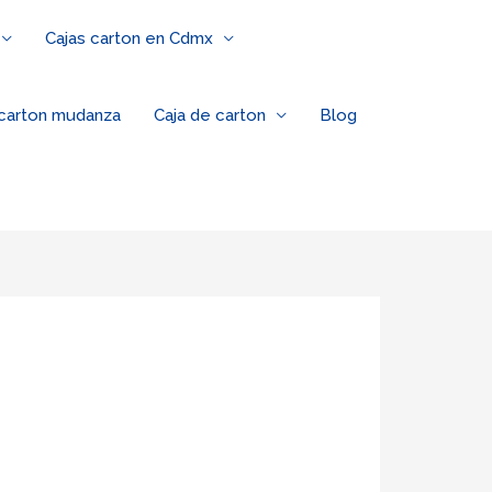
Cajas carton en Cdmx
 carton mudanza
Caja de carton
Blog