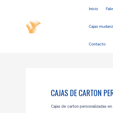
Ir
Inicio
Fabr
al
contenido
Cajas mudan
Contacto
CAJAS DE CARTON PE
Cajas de carton
personalizadas en