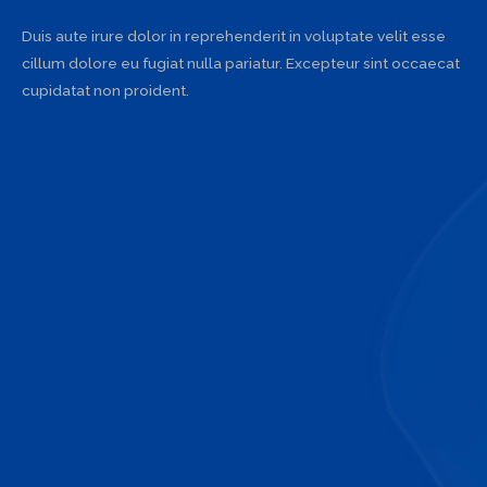
Duis aute irure dolor in reprehenderit in voluptate velit esse
cillum dolore eu fugiat nulla pariatur. Excepteur sint occaecat
cupidatat non proident.