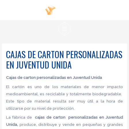
Ir
al
contenido
MAIN
MENU
CAJAS DE CARTON PERSONALIZADAS
EN JUVENTUD UNIDA
Cajas de carton
personalizadas en Juventud Unida
El cartón es uno de los materiales de menor impacto
medioambiental, es reciclable y totalmente biodegradable.
Este tipo de material resulta ser muy útil a la hora de
utilizarse por su nivel de protección.
La fábrica de
cajas de carton
personalizadas en Juventud
Unida,
produce, distribuye y vende en pequeñas y grandes