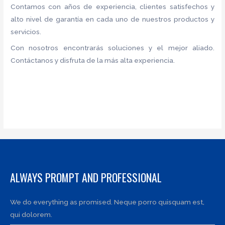
Contamos con años de experiencia, clientes satisfechos y
alto nivel de garantía en cada uno de nuestros productos y
servicios.
Con nosotros encontrarás soluciones y el mejor aliado.
Contáctanos y disfruta de la más alta experiencia.
ALWAYS PROMPT AND PROFESSIONAL
We do everything as promised. Neque porro quisquam est,
qui dolorem.