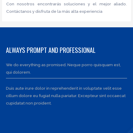
Con nosotros encontrarás soluciones y el mejor aliado.
Contáctanos y disfruta de la más alta experiencia
ALWAYS PROMPT AND PROFESSIONAL
We do everything as promised. Neque porro quisquam est,
qui dolorem.
Duis aute irure dolor in reprehenderit in voluptate velit esse
cillum dolore eu fugiat nulla pariatur. Excepteur sint occaecat
cupidatat non proident.