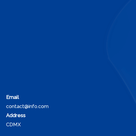
Email
contact@info.com
Address
CDMX