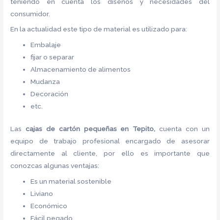
teniendo en cuenta los diseños y necesidades del
consumidor.
En la actualidad este tipo de material es utilizado para:
Embalaje
fijar o separar
Almacenamiento de alimentos
Mudanza
Decoración
etc.
Las
cajas de cartón pequeñas
en Tepito,
cuenta con un
equipo de trabajo profesional encargado de asesorar
directamente al cliente, por ello es importante que
conozcas algunas ventajas:
Es un material sostenible
Liviano
Económico
Fácil pegado