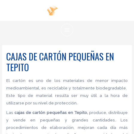
Ir
al
contenido
MAIN
MENU
CAJAS DE CARTÓN PEQUEÑAS EN
TEPITO
El cartón es uno de los materiales de menor impacto
medioambiental, es reciclable y totalmente biodegradable.
Este tipo de material resulta ser muy útil a la hora de
utilizarse por su nivel de protección.
Las
cajas de cartón pequeñas en Tepito,
produce, distribuye
y vende en pequeñas y grandes cantidades. Los
procedimientos de elaboración, mejoran cada día más