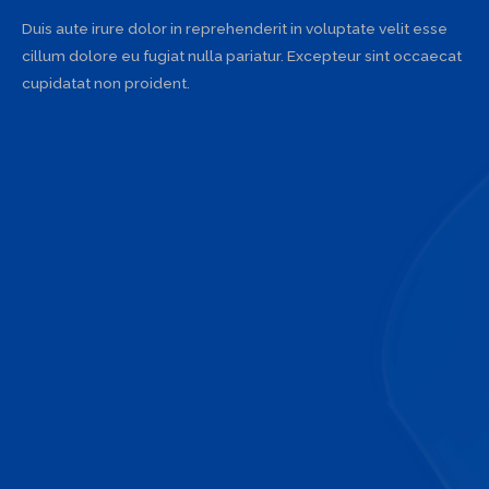
Duis aute irure dolor in reprehenderit in voluptate velit esse
cillum dolore eu fugiat nulla pariatur. Excepteur sint occaecat
cupidatat non proident.