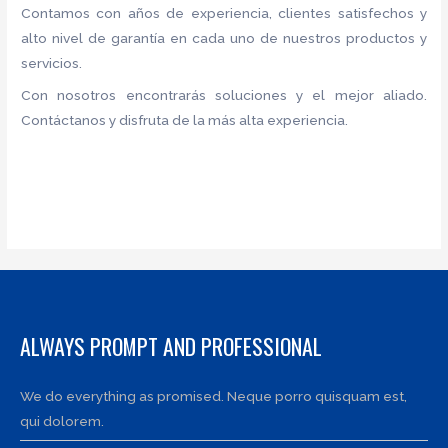
Contamos con años de experiencia, clientes satisfechos y
alto nivel de garantía en cada uno de nuestros productos y
servicios.
Con nosotros encontrarás soluciones y el mejor aliado.
Contáctanos y disfruta de la más alta experiencia.
ALWAYS PROMPT AND PROFESSIONAL
We do everything as promised. Neque porro quisquam est,
qui dolorem.