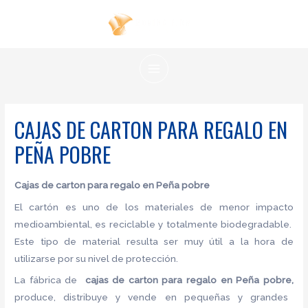
Ir
al
contenido
MAIN
MENU
CAJAS DE CARTON PARA REGALO EN
PEÑA POBRE
Cajas de carton para regalo en Peña pobre
El cartón es uno de los materiales de menor impacto
medioambiental, es reciclable y totalmente biodegradable.
Este tipo de material resulta ser muy útil a la hora de
utilizarse por su nivel de protección.
La fábrica de
cajas de carton para regalo en Peña pobre,
produce, distribuye y vende en pequeñas y grandes