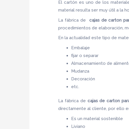
El cartón es uno de los materia
material resulta ser muy útil a la h
La fábrica de
cajas de carton pa
procedimientos de elaboración, m
En la actualidad este tipo de materi
Embalaje
fijar o separar
Almacenamiento de aliment
Mudanza
Decoración
etc.
La fábrica de
cajas de carton pa
directamente al cliente, por ello 
Es un material sostenible
Liviano