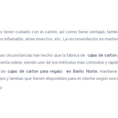
 tener cuidado con el cartón, así como tiene ventajas, tamb
 es inflamable, atrae insectos, etc. La recomendación es mante
as circunstancias han hecho que la fábrica de
cajas de carton
a venta online, siendo uno de los métodos más cómodos y rápido
a de
cajas de carton para regalo en Barrio Norte,
mantiene
jes y láminas que tienen disponibles para el cliente según sea
do