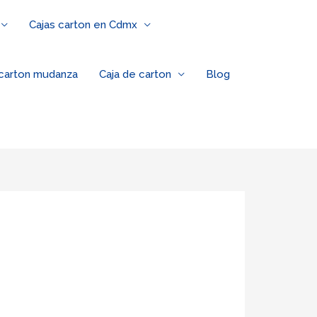
Cajas carton en Cdmx
 carton mudanza
Caja de carton
Blog