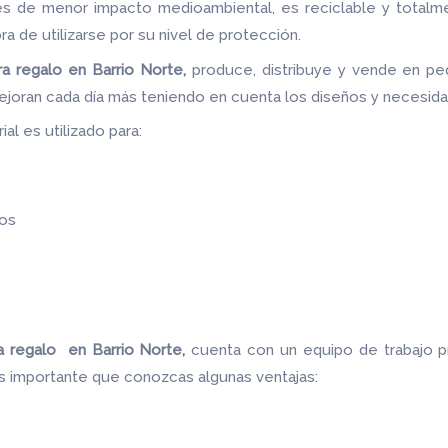
les de menor impacto medioambiental, es reciclable y totalm
ora de utilizarse por su nivel de protección.
ra regalo en Barrio Norte,
produce, distribuye y vende en pe
ejoran cada día más teniendo en cuenta los diseños y necesid
al es utilizado para:
os
ra regalo en Barrio Norte,
cuenta con un equipo de trabajo p
es importante que conozcas algunas ventajas: