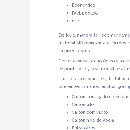
Económico
Fácil pegado
etc
De igual manera te recomendamos
material NO resistente a líquidos,
limpio y seguro.
Con el avance tecnológico y algun
disponibilidad y sea asequible a l
Para los compradores, la fábric
diferentes tamaños, estilos, grama
Cartón corrugado u ondula
Cartoncillo
Cartón compacto
Cartón nido de abeja
Entre otros.