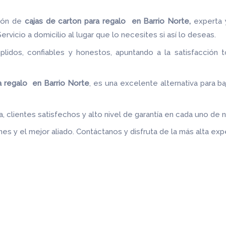
ión de
cajas de carton para regalo en Barrio Norte,
experta 
rvicio a domicilio al lugar que lo necesites si así lo deseas.
idos, confiables y honestos, apuntando a la satisfacción t
.
a regalo en Barrio Norte
, es una excelente alternativa para ba
 clientes satisfechos y alto nivel de garantía en cada uno de 
es y el mejor aliado.
Contáctanos y disfruta de la más alta expe