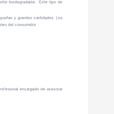
ente biodegradable. Este tipo de
queñas y grandes cantidades. Los
ades del consumidor.
rofesional encargado de asesorar