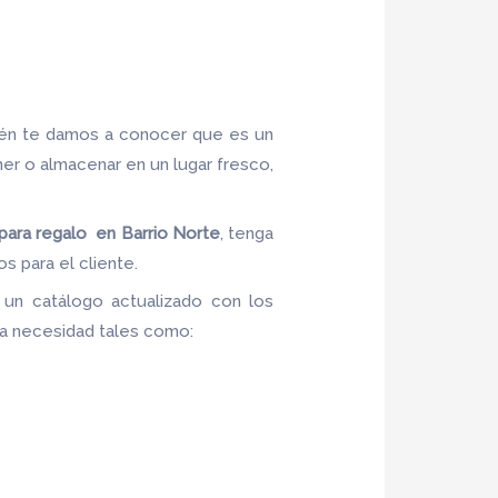
ién te damos a conocer que es un
ner o almacenar en un lugar fresco,
 para regalo en Barrio Norte
, tenga
s para el cliente.
 un catálogo actualizado con los
 la necesidad tales como: