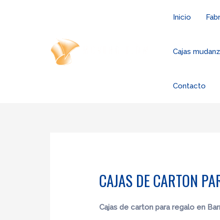
Ir
Inicio
Fabr
al
contenido
Cajas mudan
Contacto
CAJAS DE CARTON PA
Cajas de carton para regalo en Bar