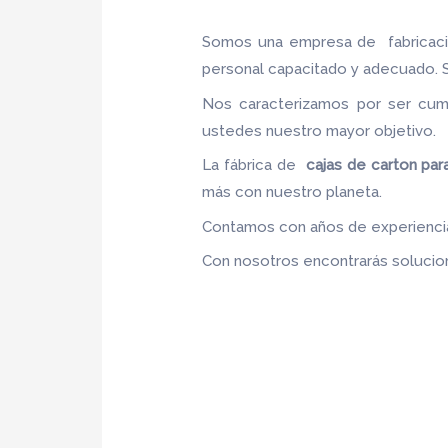
Somos una empresa de fabricac
personal capacitado y adecuado. Se
Nos caracterizamos por ser cumpl
ustedes nuestro mayor objetivo
La fábrica de
cajas de carton par
más con nuestro planeta.
Contamos con años de experiencia,
Con nosotros encontrarás solucion