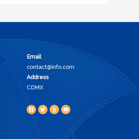
Email
contact@info.com
Address
CDMX