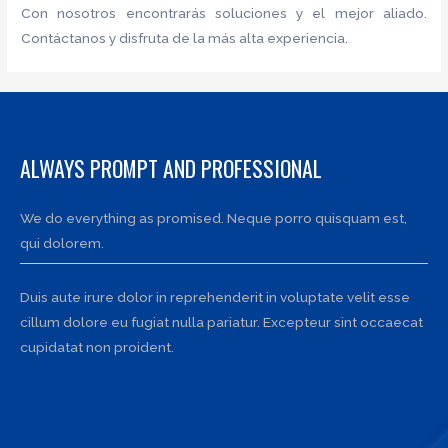
Con nosotros encontrarás soluciones y el mejor aliado.
Contáctanos y disfruta de la más alta experiencia.
ALWAYS PROMPT AND PROFESSIONAL
We do everything as promised. Neque porro quisquam est,
qui dolorem.
Duis aute irure dolor in reprehenderit in voluptate velit esse
cillum dolore eu fugiat nulla pariatur. Excepteur sint occaecat
cupidatat non proident.