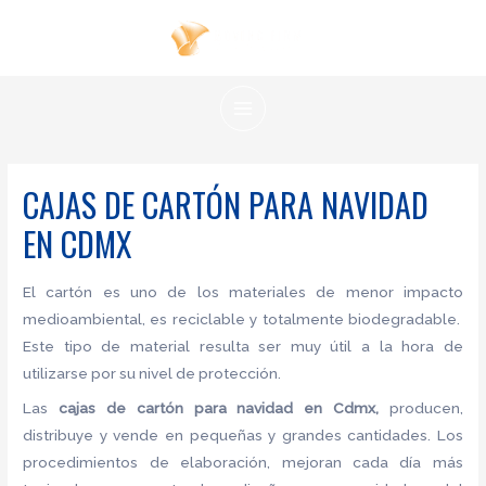
Ir
al
contenido
MAIN
MENU
CAJAS DE CARTÓN PARA NAVIDAD
EN CDMX
El cartón es uno de los materiales de menor impacto
medioambiental, es reciclable y totalmente biodegradable.
Este tipo de material resulta ser muy útil a la hora de
utilizarse por su nivel de protección.
Las
cajas de cartón para navidad en Cdmx,
producen,
distribuye y vende en pequeñas y grandes cantidades. Los
procedimientos de elaboración, mejoran cada día más