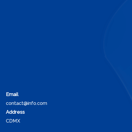
Email
contact@info.com
Address
CDMX