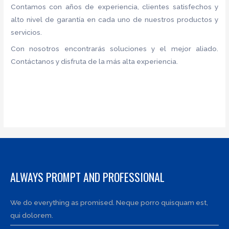
Contamos con años de experiencia, clientes satisfechos y
alto nivel de garantía en cada uno de nuestros productos y
servicios.
Con nosotros encontrarás soluciones y el mejor aliado.
Contáctanos y disfruta de la más alta experiencia.
ALWAYS PROMPT AND PROFESSIONAL
We do everything as promised. Neque porro quisquam est,
qui dolorem.