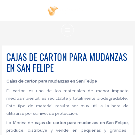
Ir
al
contenido
MAIN
MENU
CAJAS DE CARTON PARA MUDANZAS
EN SAN FELIPE
Cajas de carton para mudanzas en San Felipe
El cartón es uno de los materiales de menor impacto
medioambiental, es reciclable y totalmente biodegradable.
Este tipo de material resulta ser muy útil a la hora de
utilizarse por su nivel de protección.
La fábrica de
cajas de carton para mudanzas en San Felipe,
produce, distribuye y vende en pequeñas y grandes