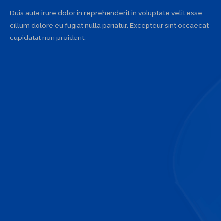
Duis aute irure dolor in reprehenderit in voluptate velit esse
cillum dolore eu fugiat nulla pariatur. Excepteur sint occaecat
cupidatat non proident.