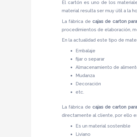
El cartón es uno de los materia
material resulta ser muy útil a la h
La fábrica de
cajas de carton par
procedimientos de elaboración, m
En la actualidad este tipo de materi
Embalaje
fijar o separar
Almacenamiento de aliment
Mudanza
Decoración
etc.
La fábrica de
cajas de carton par
directamente al cliente, por ello 
Es un material sostenible
Liviano