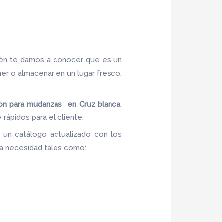
ién te damos a conocer que es un
ner o almacenar en un lugar fresco,
ton para mudanzas en Cruz blanca
,
rápidos para el cliente.
 un catálogo actualizado con los
 la necesidad tales como: