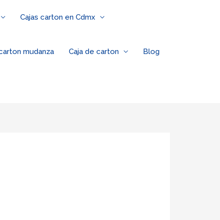
Cajas carton en Cdmx
 carton mudanza
Caja de carton
Blog