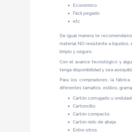
Económico
Fácil pegado
etc
De igual manera te recomendamos
material NO resistente a líquidos,
limpio y seguro.
Con el avance tecnológico y algu
tenga disponibilidad y sea asequib
Para los compradores, la fábric
diferentes tamaños, estilos, grama
Cartón corrugado u ondula
Cartoncillo
Cartón compacto
Cartón nido de abeja
Entre otros.