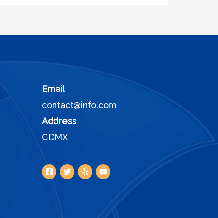
Email
contact@info.com
Address
CDMX