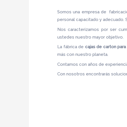
Somos una empresa de fabricac
personal capacitado y adecuado. Se
Nos caracterizamos por ser cumpl
ustedes nuestro mayor objetivo
La fábrica de
cajas de carton par
más con nuestro planeta.
Contamos con años de experiencia,
Con nosotros encontrarás solucion