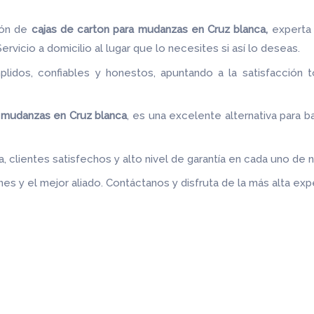
ión de
cajas de carton para mudanzas en Cruz blanca,
experta
rvicio a domicilio al lugar que lo necesites si así lo deseas.
idos, confiables y honestos, apuntando a la satisfacción t
.
a mudanzas en Cruz blanca
, es una excelente alternativa para ba
 clientes satisfechos y alto nivel de garantía en cada uno de 
es y el mejor aliado.
Contáctanos y disfruta de la más alta expe