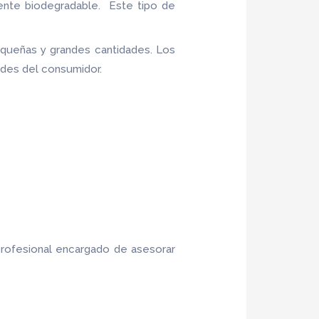
ente biodegradable. Este tipo de
queñas y grandes cantidades. Los
ades del consumidor.
profesional encargado de asesorar