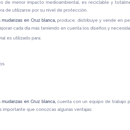
les de menor impacto medioambiental, es reciclable y totalm
ora de utilizarse por su nivel de protección.
a mudanzas en Cruz blanca,
produce, distribuye y vende en pe
ejoran cada día más teniendo en cuenta los diseños y necesid
al es utilizado para:
os
a mudanzas en Cruz blanca,
cuenta con un equipo de trabajo 
es importante que conozcas algunas ventajas: