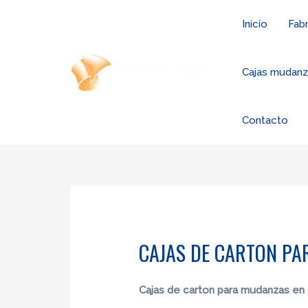
Ir
Inicio
Fabr
al
contenido
Cajas mudan
Contacto
CAJAS DE CARTON PA
Cajas de carton para mudanzas en 