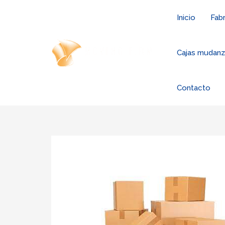
Ir
Inicio
Fabr
al
contenido
Cajas mudan
Contacto