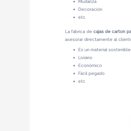
Mudanza
Decoración
etc.
La fábrica de
cajas de carton 
asesorar directamente al client
Es un material sostenible
Liviano
Económico
Fácil pegado
etc