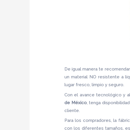
De igual manera te recomendam
un material NO resistente a lí
lugar fresco, limpio y seguro.
Con el avance tecnológico y a
de
México
, tenga disponibilid
cliente.
Para los compradores, la fábri
con los diferentes tamaños, es