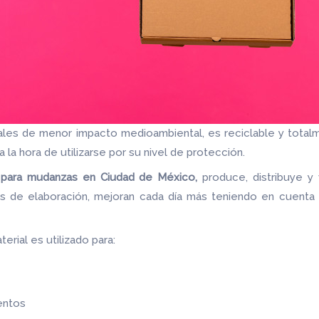
iales de menor impacto medioambiental, es reciclable y total
a la hora de utilizarse por su nivel de protección.
 para mudanzas en Ciudad de México,
produce, distribuye y
s de elaboración, mejoran cada día más teniendo en cuenta
erial es utilizado para:
entos