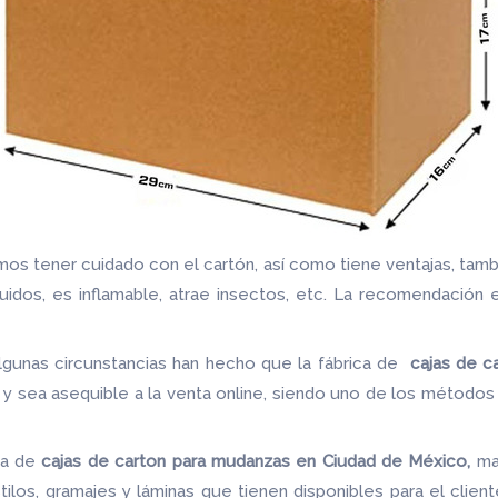
os tener cuidado con el cartón, así como tiene ventajas, tam
quidos, es inflamable, atrae insectos, etc. La recomendació
lgunas circunstancias han hecho que la fábrica de
cajas de c
ad y sea asequible a la venta online, siendo uno de los métod
ca de
cajas de carton para mudanzas en Ciudad de México,
ma
tilos, gramajes y láminas que tienen disponibles para el clien