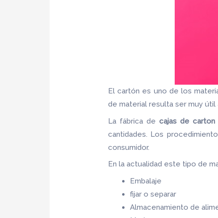
El cartón es uno de los mater
de material resulta ser muy útil 
La fábrica de
cajas de carton
cantidades. Los procedimiento
consumidor.
En la actualidad este tipo de mat
Embalaje
fijar o separar
Almacenamiento de alim