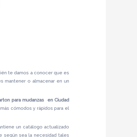
bién te damos a conocer que es
n es mantener o almacenar en un
arton para mudanzas en Ciudad
os más cómodos y rápidos para el
ntiene un catálogo actualizado
te según sea la necesidad tales