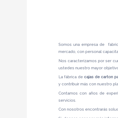
Somos una empresa de fabri
mercado, con personal capacitad
Nos caracterizamos por ser cum
ustedes nuestro mayor objeti
La fábrica de
cajas de carton 
y contribuir más con nuestro pl
Contamos con años de experie
servicios.
Con nosotros encontrarás soluc