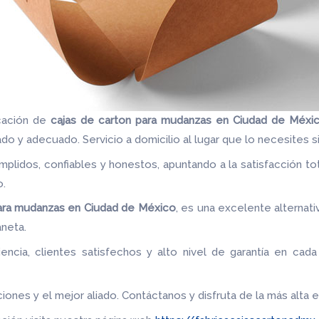
cación de
cajas de carton para mudanzas en Ciudad de Méxi
o y adecuado. Servicio a domicilio al lugar que lo necesites si
plidos, confiables y honestos, apuntando a la satisfacción tot
vo.
para mudanzas en Ciudad de
México
, es una excelente alternati
aneta.
ncia, clientes satisfechos y alto nivel de garantía en cad
iones y el mejor aliado.
Contáctanos y disfruta de la más alta e