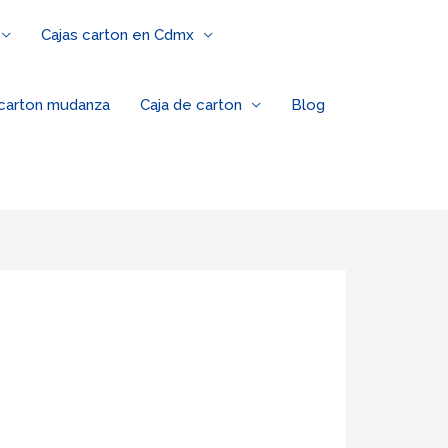
Cajas carton en Cdmx
 carton mudanza
Caja de carton
Blog