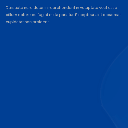
Duis aute irure dolor in reprehenderit in voluptate velit esse
cillum dolore eu fugiat nulla pariatur. Excepteur sint occaecat
cupidatat non proident.