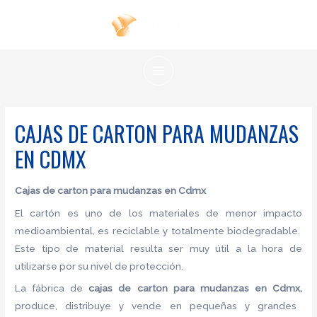
Ir
al
contenido
MAIN
MENU
CAJAS DE CARTON PARA MUDANZAS
EN CDMX
Cajas de carton para mudanzas en Cdmx
El cartón es uno de los materiales de menor impacto
medioambiental, es reciclable y totalmente biodegradable.
Este tipo de material resulta ser muy útil a la hora de
utilizarse por su nivel de protección.
La fábrica de
cajas de carton para mudanzas en Cdmx,
produce, distribuye y vende en pequeñas y grandes