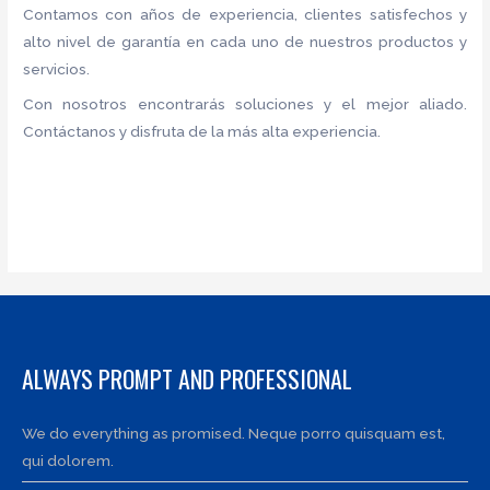
Contamos con años de experiencia, clientes satisfechos y
alto nivel de garantía en cada uno de nuestros productos y
servicios.
Con nosotros encontrarás soluciones y el mejor aliado.
Contáctanos y disfruta de la más alta experiencia.
ALWAYS PROMPT AND PROFESSIONAL
We do everything as promised. Neque porro quisquam est,
qui dolorem.