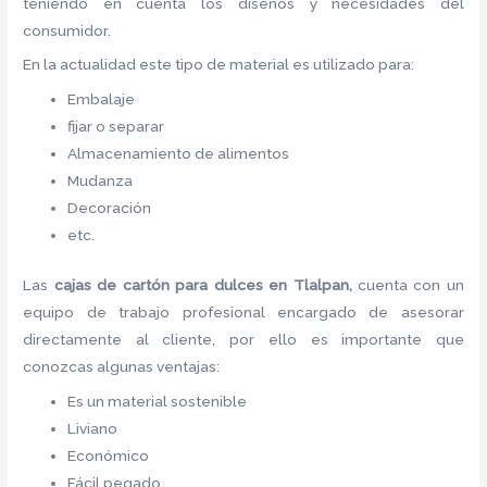
teniendo en cuenta los diseños y necesidades del
consumidor.
En la actualidad este tipo de material es utilizado para:
Embalaje
fijar o separar
Almacenamiento de alimentos
Mudanza
Decoración
etc.
Las
cajas de cartón para dulces
en Tlalpan,
cuenta con un
equipo de trabajo profesional encargado de asesorar
directamente al cliente, por ello es importante que
conozcas algunas ventajas:
Es un material sostenible
Liviano
Económico
Fácil pegado