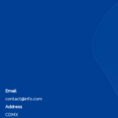
Email
contact@info.com
Address
CDMX