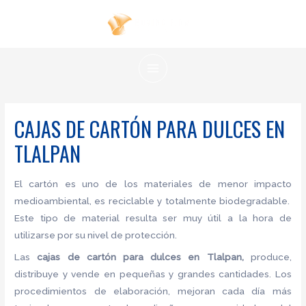
Ir
al
contenido
MAIN
MENU
CAJAS DE CARTÓN PARA DULCES EN
TLALPAN
El cartón es uno de los materiales de menor impacto
medioambiental, es reciclable y totalmente biodegradable.
Este tipo de material resulta ser muy útil a la hora de
utilizarse por su nivel de protección.
Las
cajas de cartón para dulces en Tlalpan,
produce,
distribuye y vende en pequeñas y grandes cantidades. Los
procedimientos de elaboración, mejoran cada día más