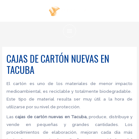
Ir
al
contenido
MAIN
MENU
CAJAS DE CARTÓN NUEVAS EN
TACUBA
El cartón es uno de los materiales de menor impacto
medioambiental, es reciclable y totalmente biodegradable.
Este tipo de material resulta ser muy útil a la hora de
utilizarse por su nivel de protección.
Las
cajas de
cartón nuevas en Tacuba,
produce, distribuye y
vende en pequeñas y grandes cantidades. Los
procedimientos de elaboración, mejoran cada día más