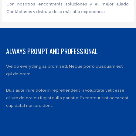
Con nosotros encontrarás soluciones y el mejor aliado.
Contáctanos y disfruta de la más alta experiencia.
ALWAYS PROMPT AND PROFESSIONAL
We do everything as promised. Neque porro quisquam est,
qui dolorem.
Duis aute irure dolor in reprehenderit in voluptate velit esse
cillum dolore eu fugiat nulla pariatur. Excepteur sint occaecat
cupidatat non proident.