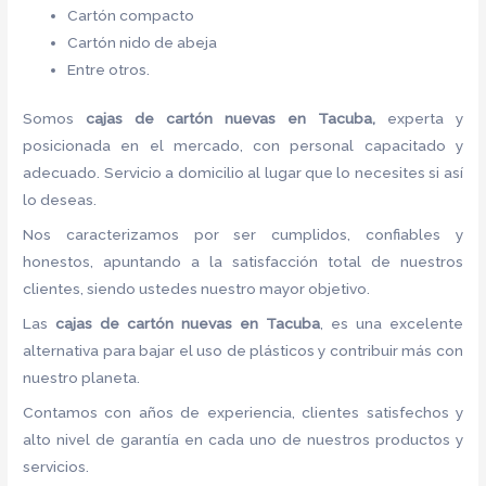
Cartón compacto
Cartón nido de abeja
Entre otros.
Somos
cajas de
cartón nuevas
en Tacuba,
experta y
posicionada en el mercado, con personal capacitado y
adecuado. Servicio a domicilio al lugar que lo necesites si así
lo deseas.
Nos caracterizamos por ser cumplidos, confiables y
honestos, apuntando a la satisfacción total de nuestros
clientes, siendo ustedes nuestro mayor objetivo.
Las
cajas de
cartón nuevas
en Tacuba
, es una excelente
alternativa para bajar el uso de plásticos y contribuir más con
nuestro planeta.
Contamos con años de experiencia, clientes satisfechos y
alto nivel de garantía en cada uno de nuestros productos y
servicios.