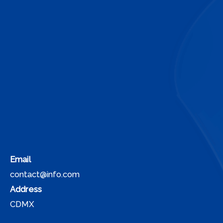
Email
contact@info.com
Address
CDMX