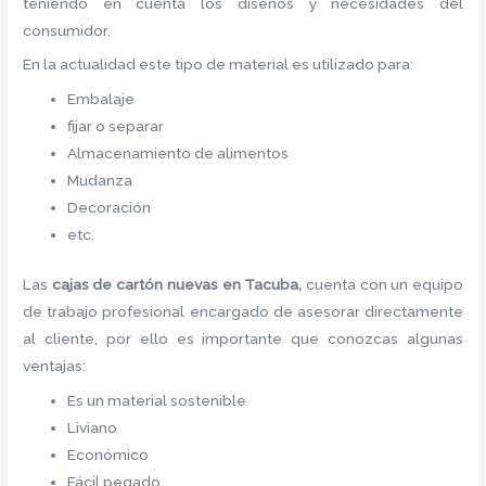
teniendo en cuenta los diseños y necesidades del
consumidor.
En la actualidad este tipo de material es utilizado para:
Embalaje
fijar o separar
Almacenamiento de alimentos
Mudanza
Decoración
etc.
Las
cajas de
cartón nuevas
en Tacuba,
cuenta con un equipo
de trabajo profesional encargado de asesorar directamente
al cliente, por ello es importante que conozcas algunas
ventajas:
Es un material sostenible
Liviano
Económico
Fácil pegado