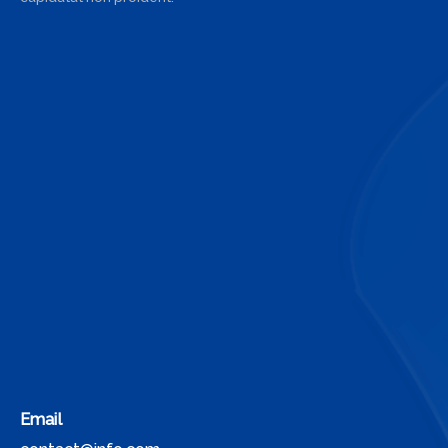
Email