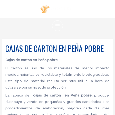
Ir
al
contenido
MAIN
MENU
CAJAS DE CARTON EN PEÑA POBRE
Cajas de carton en Peña pobre
El cartón es uno de los materiales de menor impacto
medioambiental, es reciclable y totalmente biodegradable.
Este tipo de material resulta ser muy útil a la hora de
utilizarse por su nivel de protección.
La fabrica de
cajas de carton en Peña pobre,
produce,
distribuye y vende en pequeñas y grandes cantidades. Los
procedimientos de elaboración, mejoran cada día más
teniendo en cuenta los diseños y necesidades del