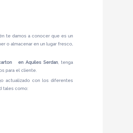
ién te damos a conocer que es un
ner o almacenar en un lugar fresco,
carton en Aquiles Serdan
, tenga
s para el cliente.
o actualizado con los diferentes
ad tales como: