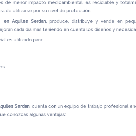
les de menor impacto medioambiental, es reciclable y totalm
ora de utilizarse por su nivel de protección.
 en Aquiles Serdan,
produce, distribuye y vende en pequ
ejoran cada día más teniendo en cuenta los diseños y necesid
al es utilizado para:
os
Aquiles Serdan,
cuenta con un equipo de trabajo profesional e
 que conozcas algunas ventajas: