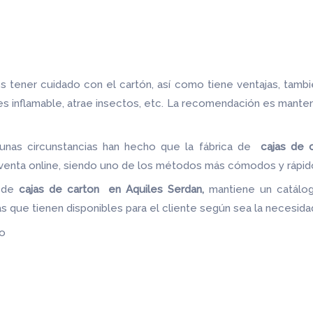
 tener cuidado con el cartón, así como tiene ventajas, tamb
 es inflamable, atrae insectos, etc. La recomendación es mante
unas circunstancias han hecho que la fábrica de
cajas de 
a venta online, siendo uno de los métodos más cómodos y rápido
a de
cajas de carton en Aquiles Serdan,
mantiene un catálog
as que tienen disponibles para el cliente según sea la necesid
do