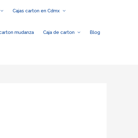
Cajas carton en Cdmx
 carton mudanza
Caja de carton
Blog