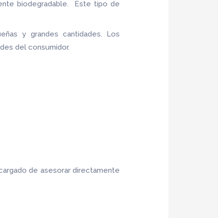
ente biodegradable. Este tipo de
eñas y grandes cantidades. Los
ades del consumidor.
ncargado de asesorar directamente