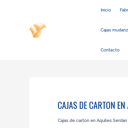
Ir
Inicio
Fabr
al
contenido
Cajas mudan
Contacto
CAJAS DE CARTON EN
Cajas de carton en Aquiles Serdan