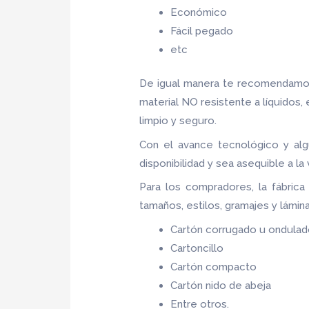
Económico
Fácil pegado
etc
De igual manera te recomendamos
material NO resistente a líquidos,
limpio y seguro.
Con el avance tecnológico y alg
disponibilidad y sea asequible a l
Para los compradores, la fábric
tamaños, estilos, gramajes y lámin
Cartón corrugado u ondula
Cartoncillo
Cartón compacto
Cartón nido de abeja
Entre otros.