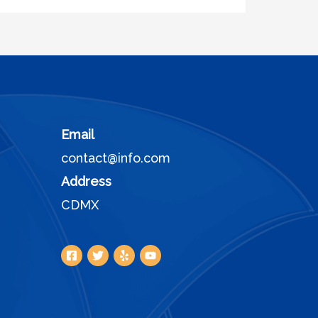
Email
contact@info.com
Address
CDMX