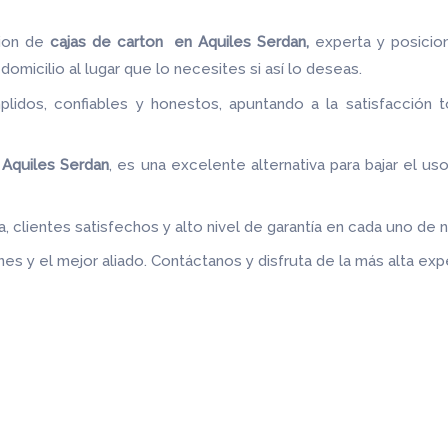
ion de
cajas de carton en Aquiles Serdan,
experta y posicio
domicilio al lugar que lo necesites si así lo deseas.
idos, confiables y honestos, apuntando a la satisfacción t
.
 Aquiles Serdan
, es una excelente alternativa para bajar el us
 clientes satisfechos y alto nivel de garantía en cada uno de 
es y el mejor aliado.
Contáctanos y disfruta de la más alta expe