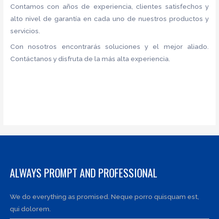
Contamos con años de experiencia, clientes satisfechos y
alto nivel de garantía en cada uno de nuestros productos y
servicios.
Con nosotros encontrarás soluciones y el mejor aliado.
Contáctanos y disfruta de la más alta experiencia.
ALWAYS PROMPT AND PROFESSIONAL
We do everything as promised. Neque porro quisquam est,
qui dolorem.