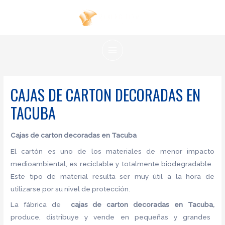
Ir
al
contenido
MAIN
MENU
CAJAS DE CARTON DECORADAS EN
TACUBA
Cajas de carton decoradas en Tacuba
El cartón es uno de los materiales de menor impacto
medioambiental, es reciclable y totalmente biodegradable.
Este tipo de material resulta ser muy útil a la hora de
utilizarse por su nivel de protección.
La fábrica de
cajas de carton decoradas en Tacuba,
produce, distribuye y vende en pequeñas y grandes