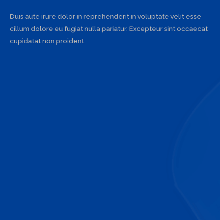
Duis aute irure dolor in reprehenderit in voluptate velit esse
cillum dolore eu fugiat nulla pariatur. Excepteur sint occaecat
cupidatat non proident.