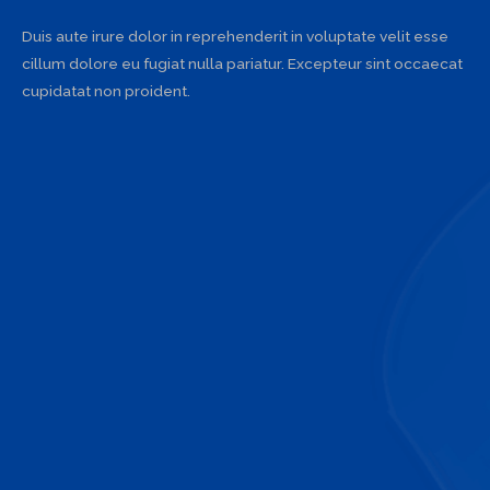
Duis aute irure dolor in reprehenderit in voluptate velit esse
cillum dolore eu fugiat nulla pariatur. Excepteur sint occaecat
cupidatat non proident.