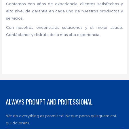
Contamos con años de experiencia, clientes satisfechos y
alto nivel de garantía en cada uno de nuestros productos y
servicios.
Con nosotros encontrarás soluciones y el mejor aliado.
Contáctanos y disfruta de la más alta experiencia.
ALWAYS PROMPT AND PROFESSIONAL
We do everything as promised. Neque porro quisquam est,
qui dolorem.