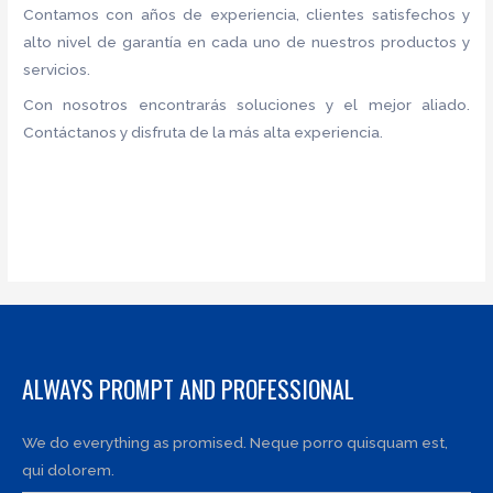
Contamos con años de experiencia, clientes satisfechos y
alto nivel de garantía en cada uno de nuestros productos y
servicios.
Con nosotros encontrarás soluciones y el mejor aliado.
Contáctanos y disfruta de la más alta experiencia.
ALWAYS PROMPT AND PROFESSIONAL
We do everything as promised. Neque porro quisquam est,
qui dolorem.