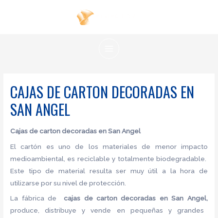
Ir
al
contenido
MAIN
MENU
CAJAS DE CARTON DECORADAS EN
SAN ANGEL
Cajas de carton decoradas en San Angel
El cartón es uno de los materiales de menor impacto
medioambiental, es reciclable y totalmente biodegradable.
Este tipo de material resulta ser muy útil a la hora de
utilizarse por su nivel de protección.
La fábrica de
cajas de carton decoradas en San Angel,
produce, distribuye y vende en pequeñas y grandes