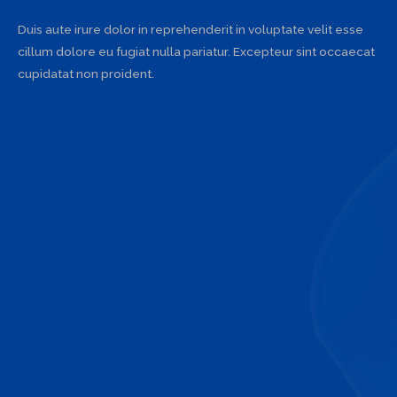
Duis aute irure dolor in reprehenderit in voluptate velit esse
cillum dolore eu fugiat nulla pariatur. Excepteur sint occaecat
cupidatat non proident.