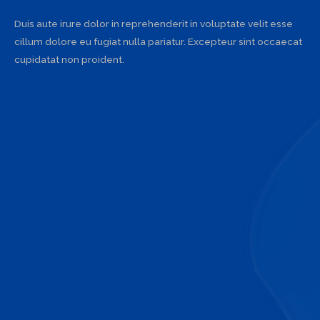
Duis aute irure dolor in reprehenderit in voluptate velit esse
cillum dolore eu fugiat nulla pariatur. Excepteur sint occaecat
cupidatat non proident.