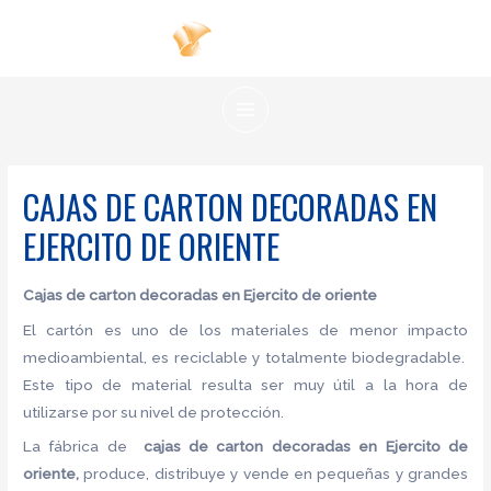
Ir
al
contenido
MAIN
MENU
CAJAS DE CARTON DECORADAS EN
EJERCITO DE ORIENTE
Cajas de carton decoradas en Ejercito de oriente
El cartón es uno de los materiales de menor impacto
medioambiental, es reciclable y totalmente biodegradable.
Este tipo de material resulta ser muy útil a la hora de
utilizarse por su nivel de protección.
La fábrica de
cajas de carton decoradas en Ejercito de
oriente,
produce, distribuye y vende en pequeñas y grandes