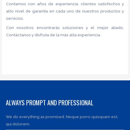
Contamos con años de experiencia, clientes satisfechos y
alto nivel de garantía en cada uno de nuestros productos y
servicios.
Con nosotros encontrarás soluciones y el mejor aliado.
Contáctanos y disfruta de la más alta experiencia.
ALWAYS PROMPT AND PROFESSIONAL
We do everything as promised. Neque porro quisquam est,
qui dolorem.