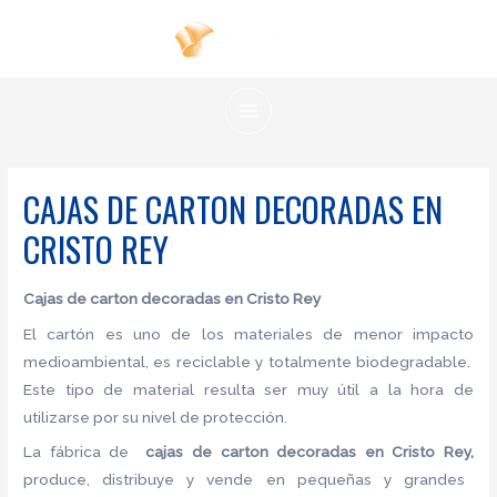
Ir
al
contenido
MAIN
MENU
CAJAS DE CARTON DECORADAS EN
CRISTO REY
Cajas de carton decoradas en Cristo Rey
El cartón es uno de los materiales de menor impacto
medioambiental, es reciclable y totalmente biodegradable.
Este tipo de material resulta ser muy útil a la hora de
utilizarse por su nivel de protección.
La fábrica de
cajas de carton decoradas en Cristo Rey,
produce, distribuye y vende en pequeñas y grandes