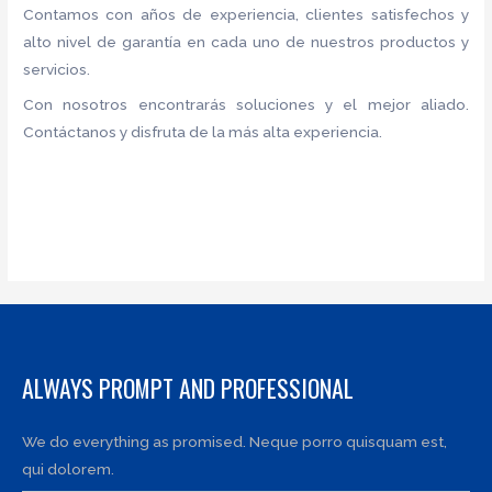
Contamos con años de experiencia, clientes satisfechos y
alto nivel de garantía en cada uno de nuestros productos y
servicios.
Con nosotros encontrarás soluciones y el mejor aliado.
Contáctanos y disfruta de la más alta experiencia.
ALWAYS PROMPT AND PROFESSIONAL
We do everything as promised. Neque porro quisquam est,
qui dolorem.