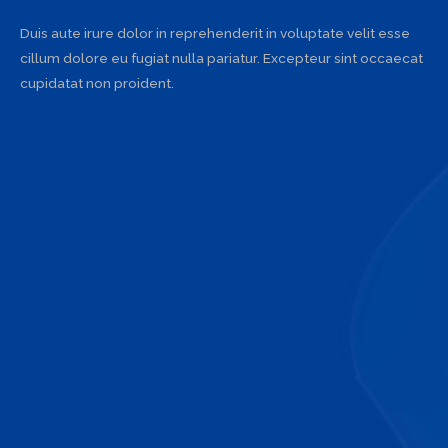
Duis aute irure dolor in reprehenderit in voluptate velit esse
cillum dolore eu fugiat nulla pariatur. Excepteur sint occaecat
cupidatat non proident.