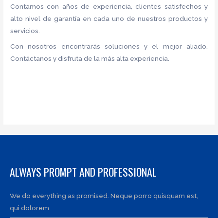
Contamos con años de experiencia, clientes satisfechos y
alto nivel de garantía en cada uno de nuestros productos y
servicios.
Con nosotros encontrarás soluciones y el mejor aliado.
Contáctanos y disfruta de la más alta experiencia.
ALWAYS PROMPT AND PROFESSIONAL
We do everything as promised. Neque porro quisquam est,
qui dolorem.