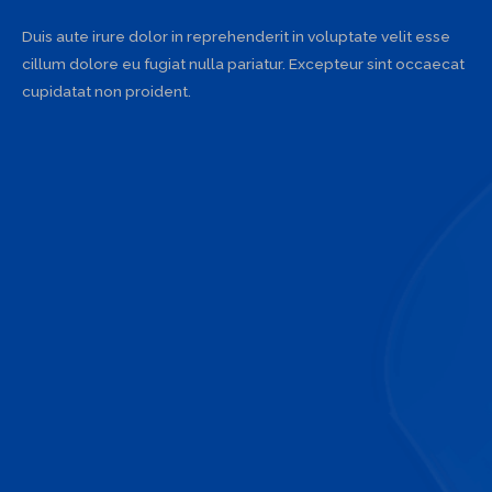
Duis aute irure dolor in reprehenderit in voluptate velit esse
cillum dolore eu fugiat nulla pariatur. Excepteur sint occaecat
cupidatat non proident.