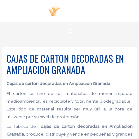
Ir
al
contenido
MAIN
MENU
CAJAS DE CARTON DECORADAS EN
AMPLIACION GRANADA
Cajas de carton decoradas en Ampliacion Granada
El cartón es uno de los materiales de menor impacto
medioambiental, es reciclable y totalmente biodegradable.
Este tipo de material resulta ser muy útil a la hora de
utilizarse por su nivel de protección.
La fábrica de
cajas de carton decoradas en Ampliacion
Granada,
produce, distribuye y vende en pequeñas y grandes