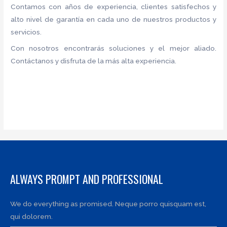
Contamos con años de experiencia, clientes satisfechos y
alto nivel de garantía en cada uno de nuestros productos y
servicios.
Con nosotros encontrarás soluciones y el mejor aliado.
Contáctanos y disfruta de la más alta experiencia.
ALWAYS PROMPT AND PROFESSIONAL
We do everything as promised. Neque porro quisquam est,
qui dolorem.