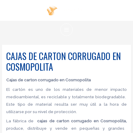
Ir
al
contenido
MAIN
MENU
CAJAS DE CARTON CORRUGADO EN
COSMOPOLITA
Cajas de carton corrugado en Cosmopolita
El cartón es uno de los materiales de menor impacto
medioambiental, es reciclable y totalmente biodegradable.
Este tipo de material resulta ser muy útil a la hora de
utilizarse por su nivel de protección.
La fábrica de
cajas de carton corrugado en Cosmopolita,
produce, distribuye y vende en pequeñas y grandes