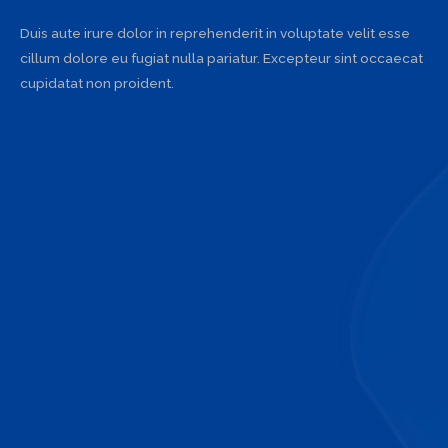
Duis aute irure dolor in reprehenderit in voluptate velit esse
cillum dolore eu fugiat nulla pariatur. Excepteur sint occaecat
cupidatat non proident.