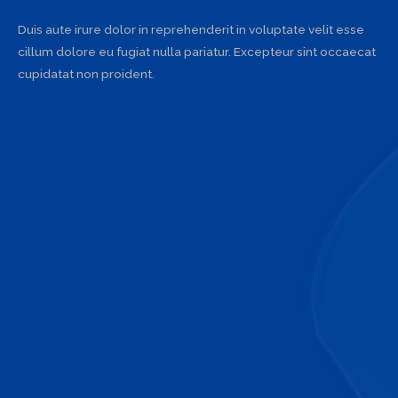
Duis aute irure dolor in reprehenderit in voluptate velit esse
cillum dolore eu fugiat nulla pariatur. Excepteur sint occaecat
cupidatat non proident.