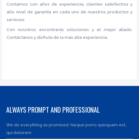
Contamos con años de experiencia, clientes satisfechos y
alto nivel de garantía en cada uno de nuestros productos y
servicios.
Con nosotros encontrarás soluciones y el mejor aliado.
Contáctanos y disfruta de la más alta experiencia.
ALWAYS PROMPT AND PROFESSIONAL
We do everything as promised. Neque porro quisquam est,
qui dolorem.