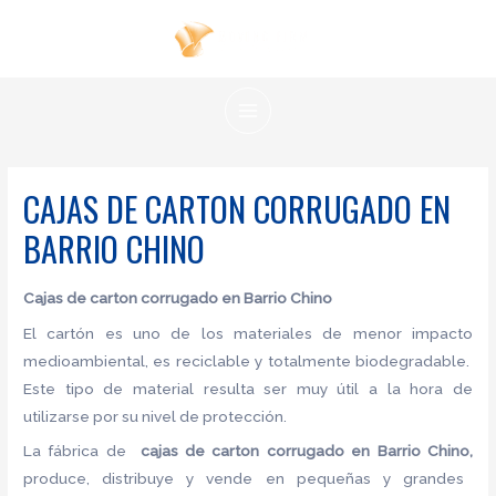
Ir
al
contenido
MAIN
MENU
CAJAS DE CARTON CORRUGADO EN
BARRIO CHINO
Cajas de carton corrugado en Barrio Chino
El cartón es uno de los materiales de menor impacto
medioambiental, es reciclable y totalmente biodegradable.
Este tipo de material resulta ser muy útil a la hora de
utilizarse por su nivel de protección.
La fábrica de
cajas de carton corrugado en Barrio Chino,
produce, distribuye y vende en pequeñas y grandes