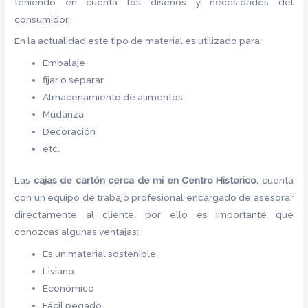
teniendo en cuenta los diseños y necesidades del
consumidor.
En la actualidad este tipo de material es utilizado para:
Embalaje
fijar o separar
Almacenamiento de alimentos
Mudanza
Decoración
etc.
Las
cajas de cartón cerca de mi
en Centro Historico,
cuenta
con un equipo de trabajo profesional encargado de asesorar
directamente al cliente, por ello es importante que
conozcas algunas ventajas:
Es un material sostenible
Liviano
Económico
Fácil pegado