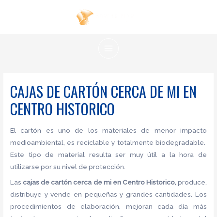
Ir
al
contenido
MAIN
MENU
CAJAS DE CARTÓN CERCA DE MI EN
CENTRO HISTORICO
El cartón es uno de los materiales de menor impacto
medioambiental, es reciclable y totalmente biodegradable.
Este tipo de material resulta ser muy útil a la hora de
utilizarse por su nivel de protección.
Las
cajas de cartón cerca de mi en Centro Historico,
produce,
distribuye y vende en pequeñas y grandes cantidades. Los
procedimientos de elaboración, mejoran cada día más