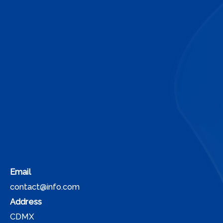
Email
contact@info.com
Address
CDMX