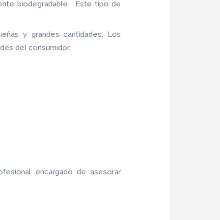
ente biodegradable. Este tipo de
eñas y grandes cantidades. Los
ades del consumidor.
ofesional encargado de asesorar