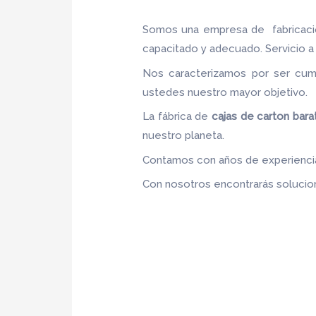
Somos una empresa de fabricac
capacitado y adecuado. Servicio a 
Nos caracterizamos por ser cumpl
ustedes nuestro mayor objetivo
La fábrica de
cajas de carton bar
nuestro planeta.
Contamos con años de experiencia,
Con nosotros encontrarás solucion