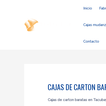
Ir
Inicio
Fabr
al
contenido
Cajas mudan
Contacto
CAJAS DE CARTON BA
Cajas de carton baratas en Tacuba