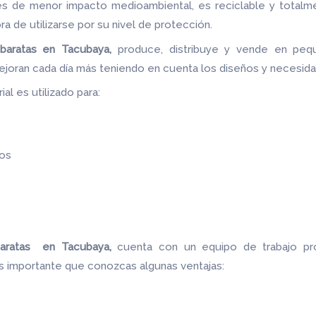
les de menor impacto medioambiental, es reciclable y totalm
ora de utilizarse por su nivel de protección.
baratas en Tacubaya,
produce, distribuye y vende en pequ
ejoran cada día más teniendo en cuenta los diseños y necesid
al es utilizado para:
os
baratas en Tacubaya,
cuenta con un equipo de trabajo pr
es importante que conozcas algunas ventajas: