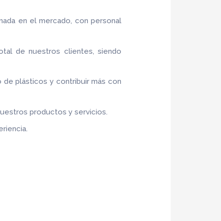
onada en el mercado, con personal
otal de nuestros clientes, siendo
o de plásticos y contribuir más con
nuestros productos y servicios.
riencia.