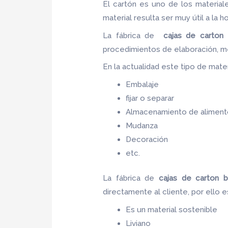
El cartón es uno de los materia
material resulta ser muy útil a la h
La fábrica de
cajas de carton 
procedimientos de elaboración, m
En la actualidad este tipo de materi
Embalaje
fijar o separar
Almacenamiento de aliment
Mudanza
Decoración
etc.
La fábrica de
cajas de carton 
directamente al cliente, por ello 
Es un material sostenible
Liviano