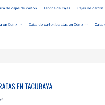
ica de cajas de carton
Fabrica de cajas
Cajas de carton
za en Cdmx
Cajas de carton baratas en Cdmx
Cajas
RATAS EN TACUBAYA
ya