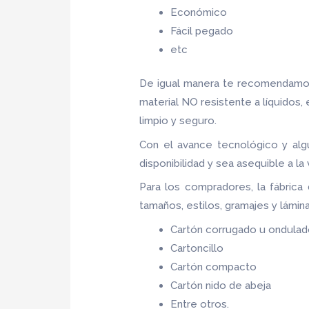
Económico
Fácil pegado
etc
De igual manera te recomendamos
material NO resistente a líquidos,
limpio y seguro.
Con el avance tecnológico y alg
disponibilidad y sea asequible a l
Para los compradores, la fábrica
tamaños, estilos, gramajes y lámin
Cartón corrugado u ondula
Cartoncillo
Cartón compacto
Cartón nido de abeja
Entre otros.