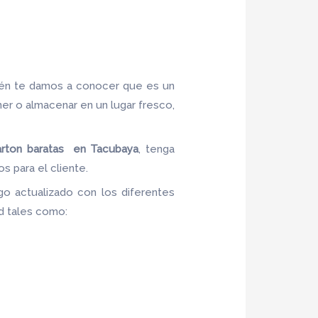
ién te damos a conocer que es un
ner o almacenar en un lugar fresco,
arton baratas en Tacubaya
, tenga
s para el cliente.
go actualizado con los diferentes
ad tales como: