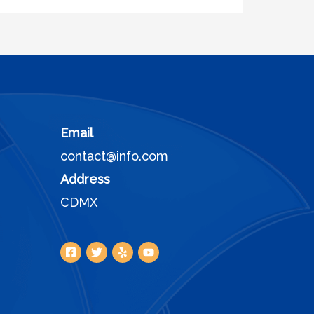
Email
contact@info.com
Address
CDMX