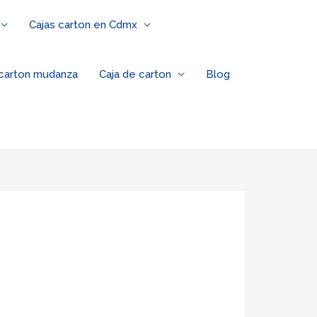
Cajas carton en Cdmx
 carton mudanza
Caja de carton
Blog