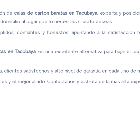
ión de
cajas de carton baratas en Tacubaya,
experta y posici
domicilio al lugar que lo necesites si así lo deseas.
idos, confiables y honestos, apuntando a la satisfacción t
.
atas en Tacubaya
, es una excelente alternativa para bajar el us
 clientes satisfechos y alto nivel de garantía en cada uno de 
es y el mejor aliado.
Contáctanos y disfruta de la más alta expe