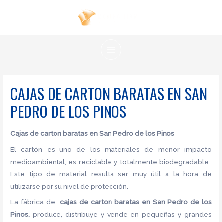
Ir
al
contenido
MAIN
MENU
CAJAS DE CARTON BARATAS EN SAN
PEDRO DE LOS PINOS
Cajas de carton baratas en San Pedro de los Pinos
El cartón es uno de los materiales de menor impacto
medioambiental, es reciclable y totalmente biodegradable.
Este tipo de material resulta ser muy útil a la hora de
utilizarse por su nivel de protección.
La fábrica de
cajas de carton baratas en San Pedro de los
Pinos,
produce, distribuye y vende en pequeñas y grandes