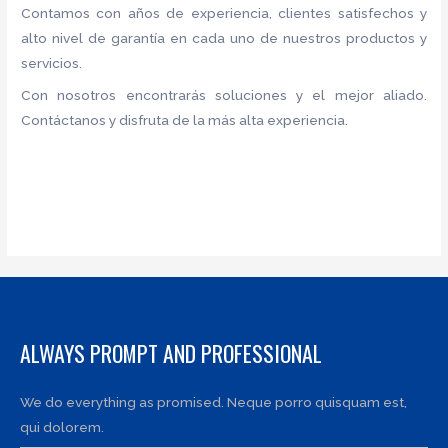
Contamos con años de experiencia, clientes satisfechos y
alto nivel de garantía en cada uno de nuestros productos y
servicios.
Con nosotros encontrarás soluciones y el mejor aliado.
Contáctanos y disfruta de la más alta experiencia.
ALWAYS PROMPT AND PROFESSIONAL
We do everything as promised. Neque porro quisquam est,
qui dolorem.