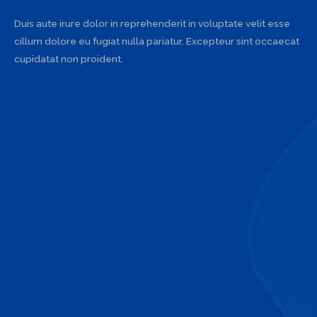
Duis aute irure dolor in reprehenderit in voluptate velit esse
cillum dolore eu fugiat nulla pariatur. Excepteur sint occaecat
cupidatat non proident.