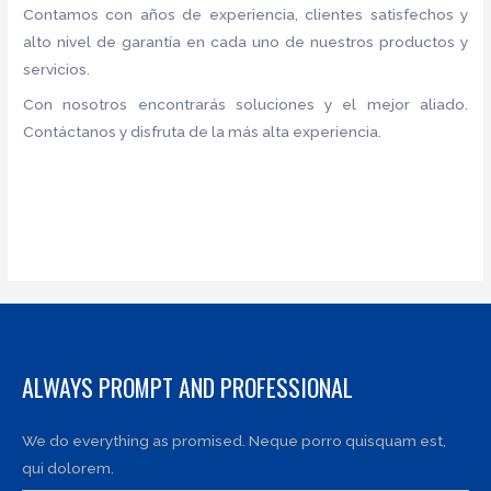
Contamos con años de experiencia, clientes satisfechos y
alto nivel de garantía en cada uno de nuestros productos y
servicios.
Con nosotros encontrarás soluciones y el mejor aliado.
Contáctanos y disfruta de la más alta experiencia.
ALWAYS PROMPT AND PROFESSIONAL
We do everything as promised. Neque porro quisquam est,
qui dolorem.