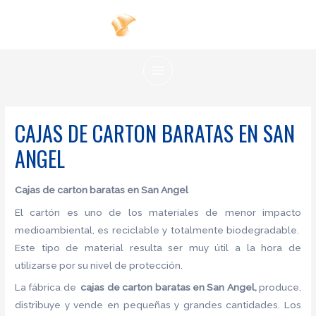
Ir
al
contenido
MAIN
MENU
CAJAS DE CARTON BARATAS EN SAN
ANGEL
Cajas de carton baratas en San Angel
El cartón es uno de los materiales de menor impacto
medioambiental, es reciclable y totalmente biodegradable.
Este tipo de material resulta ser muy útil a la hora de
utilizarse por su nivel de protección.
La fábrica de
cajas de carton baratas en San Angel,
produce,
distribuye y vende en pequeñas y grandes cantidades. Los