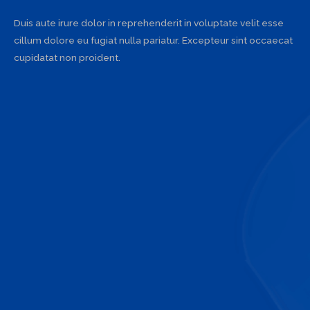
Duis aute irure dolor in reprehenderit in voluptate velit esse
cillum dolore eu fugiat nulla pariatur. Excepteur sint occaecat
cupidatat non proident.