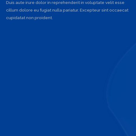
Duis aute irure dolor in reprehenderit in voluptate velit esse
cillum dolore eu fugiat nulla pariatur. Excepteur sint occaecat
cupidatat non proident.