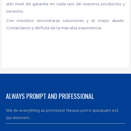
alto nivel de garantía en cada uno de nuestros productos y
servicios.
Con nosotros encontrarás soluciones y el mejor aliado.
Contáctanos y disfruta de la más alta experiencia.
ALWAYS PROMPT AND PROFESSIONAL
We do everything as promised. Neque porro quisquam est,
qui dolorem.