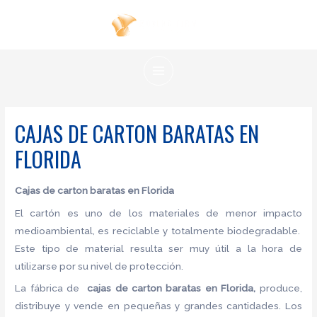
Ir
al
contenido
MAIN
MENU
CAJAS DE CARTON BARATAS EN
FLORIDA
Cajas de carton baratas en Florida
El cartón es uno de los materiales de menor impacto
medioambiental, es reciclable y totalmente biodegradable.
Este tipo de material resulta ser muy útil a la hora de
utilizarse por su nivel de protección.
La fábrica de
cajas de carton baratas en Florida,
produce,
distribuye y vende en pequeñas y grandes cantidades. Los