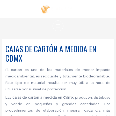
Ir
al
contenido
MAIN
MENU
CAJAS DE CARTÓN A MEDIDA EN
CDMX
El cartón es uno de los materiales de menor impacto
medioambiental, es reciclable y totalmente biodegradable.
Este tipo de material resulta ser muy útil a la hora de
utilizarse por su nivel de protección.
Las
cajas de cartón a medida en Cdmx,
producen, distribuye
y vende en pequeñas y grandes cantidades. Los
procedimientos de elaboración, mejoran cada día más