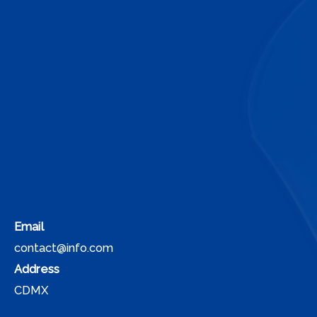
Email
contact@info.com
Address
CDMX