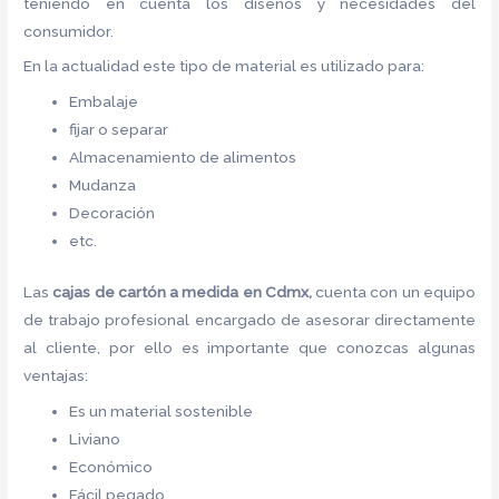
teniendo en cuenta los diseños y necesidades del
consumidor.
En la actualidad este tipo de material es utilizado para:
Embalaje
fijar o separar
Almacenamiento de alimentos
Mudanza
Decoración
etc.
Las
cajas de cartón a medida en Cdmx,
cuenta con un equipo
de trabajo profesional encargado de asesorar directamente
al cliente, por ello es importante que conozcas algunas
ventajas:
Es un material sostenible
Liviano
Económico
Fácil pegado