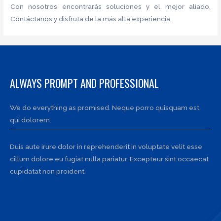
Con nosotros encontrarás soluciones y el mejor aliado.
Contáctanos y disfruta de la más alta experiencia.
ALWAYS PROMPT AND PROFESSIONAL
We do everything as promised. Neque porro quisquam est,
qui dolorem.
Duis aute irure dolor in reprehenderit in voluptate velit esse
cillum dolore eu fugiat nulla pariatur. Excepteur sint occaecat
cupidatat non proident.