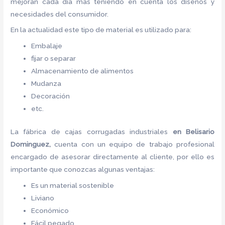
mejoran cada día más teniendo en cuenta los diseños y
necesidades del consumidor.
En la actualidad este tipo de material es utilizado para:
Embalaje
fijar o separar
Almacenamiento de alimentos
Mudanza
Decoración
etc.
La fábrica de
cajas corrugadas industriales
en Belisario
Dominguez,
cuenta con un equipo de trabajo profesional
encargado de asesorar directamente al cliente, por ello es
importante que conozcas algunas ventajas:
Es un material sostenible
Liviano
Económico
Fácil pegado