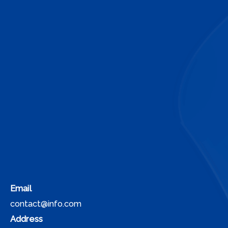
Email
contact@info.com
Address