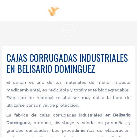
Ir
al
contenido
MAIN
MENU
CAJAS CORRUGADAS INDUSTRIALES
EN BELISARIO DOMINGUEZ
El cartón es uno de los materiales de menor impacto
medioambiental, es reciclable y totalmente biodegradable.
Este tipo de material resulta ser muy útil a la hora de
utilizarse por su nivel de protección.
La fábrica de
cajas corrugadas industriales
en Belisario
Dominguez,
produce, distribuye y vende en pequeñas y
grandes cantidades. Los procedimientos de elaboración,