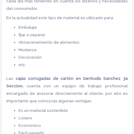
cada día más teniendo en cuenta los diseños y necesidades
del consumidor.
En la actualidad este tipo de material es utilizado para:
Embalaje
fijar o separar
Almacenamiento de alimentos
Mudanza
Decoración
etc.
Las
cajas corrugadas de cartón
en Gertrudis Sanchez 3a
Seccion,
cuenta con un equipo de trabajo profesional
encargado de asesorar directamente al cliente, por ello es
importante que conozcas algunas ventajas:
Es un material sostenible
Liviano
Económico
Fácil pegado