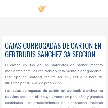
Ir
al
contenido
MAIN
MENU
CAJAS CORRUGADAS DE CARTON EN
GERTRUDIS SANCHEZ 3A SECCION
El cartón es uno de los materiales de menor impacto
medioambiental, es reciclable y totalmente biodegradable.
Este tipo de material resulta ser muy útil a la hora de
utilizarse por su nivel de protección.
Las
cajas corrugadas de cartón en Gertrudis Sanchez 3a
Seccion,
produce, distribuye y vende en pequeñas y grandes
cantidades. Los procedimientos de elaboración, mejoran