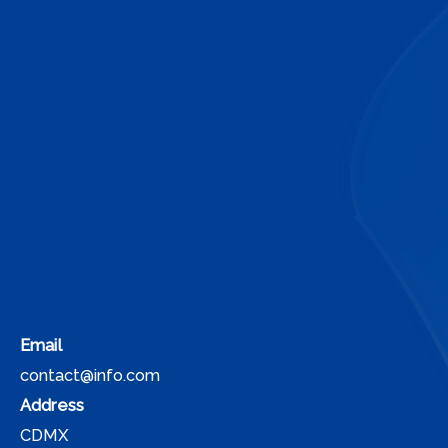
Email
contact@info.com
Address
CDMX