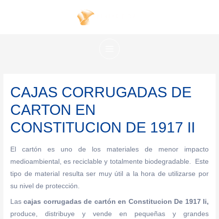
Ir
al
contenido
MAIN
MENU
CAJAS CORRUGADAS DE
CARTON EN
CONSTITUCION DE 1917 II
El cartón es uno de los materiales de menor impacto
medioambiental, es reciclable y totalmente biodegradable. Este
tipo de material resulta ser muy útil a la hora de utilizarse por
su nivel de protección.
Las
cajas corrugadas de cartón en Constitucion De 1917 Ii,
produce, distribuye y vende en pequeñas y grandes