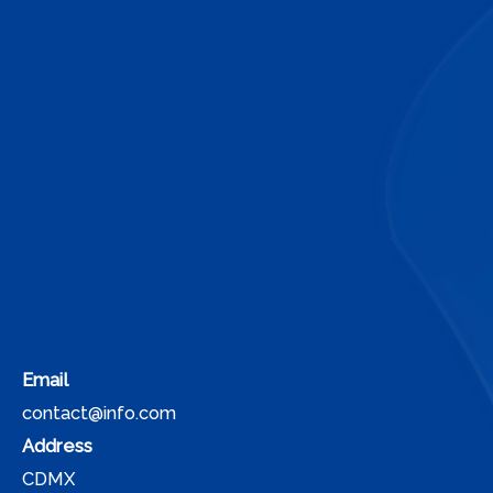
Email
contact@info.com
Address
CDMX