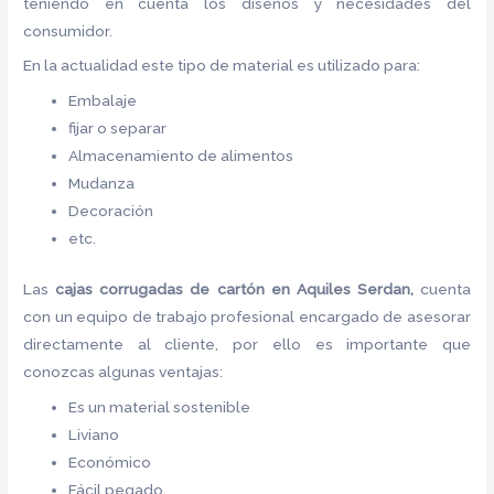
teniendo en cuenta los diseños y necesidades del
consumidor.
En la actualidad este tipo de material es utilizado para:
Embalaje
fijar o separar
Almacenamiento de alimentos
Mudanza
Decoración
etc.
Las
cajas corrugadas de cartón
en Aquiles Serdan,
cuenta
con un equipo de trabajo profesional encargado de asesorar
directamente al cliente, por ello es importante que
conozcas algunas ventajas:
Es un material sostenible
Liviano
Económico
Fácil pegado