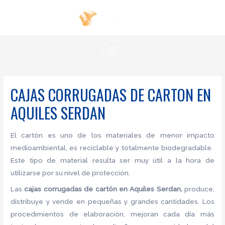
Ir
al
contenido
MAIN
MENU
CAJAS CORRUGADAS DE CARTON EN
AQUILES SERDAN
El cartón es uno de los materiales de menor impacto
medioambiental, es reciclable y totalmente biodegradable.
Este tipo de material resulta ser muy útil a la hora de
utilizarse por su nivel de protección.
Las
cajas corrugadas de cartón en Aquiles Serdan,
produce,
distribuye y vende en pequeñas y grandes cantidades. Los
procedimientos de elaboración, mejoran cada día más