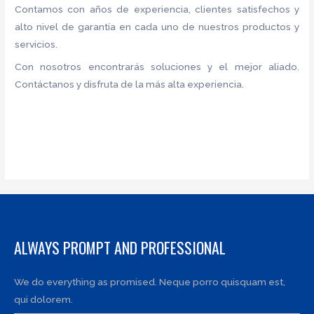
Contamos con años de experiencia, clientes satisfechos y
alto nivel de garantía en cada uno de nuestros productos y
servicios.
Con nosotros encontrarás soluciones y el mejor aliado.
Contáctanos y disfruta de la más alta experiencia.
ALWAYS PROMPT AND PROFESSIONAL
We do everything as promised. Neque porro quisquam est,
qui dolorem.