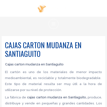
Ir
al
contenido
MAIN
MENU
CAJAS CARTON MUDANZA EN
SANTIAGUITO
Cajas carton mudanza en Santiaguito
El cartón es uno de los materiales de menor impacto
medioambiental, es reciclable y totalmente biodegradable.
Este tipo de material resulta ser muy útil a la hora de
utilizarse por su nivel de protección.
La fábrica de
cajas carton mudanza en Santiaguito,
produce,
distribuye y vende en pequeñas y grandes cantidades. Los