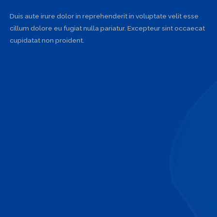
Duis aute irure dolor in reprehenderit in voluptate velit esse
cillum dolore eu fugiat nulla pariatur. Excepteur sint occaecat
cupidatat non proident.