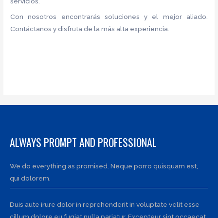
servicios.
Con nosotros encontrarás soluciones y el mejor aliado.
Contáctanos y disfruta de la más alta experiencia.
ALWAYS PROMPT AND PROFESSIONAL
We do everything as promised. Neque porro quisquam est,
qui dolorem.
Duis aute irure dolor in reprehenderit in voluptate velit esse
cillum dolore eu fugiat nulla pariatur. Excepteur sint occaecat