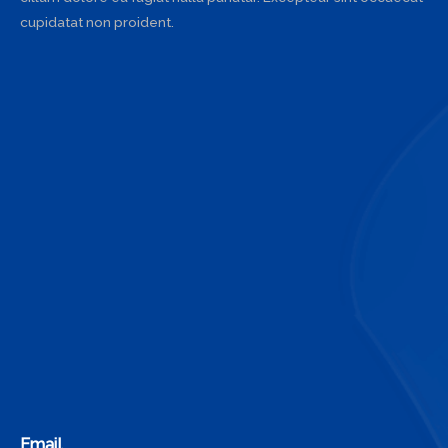
cupidatat non proident.
Email