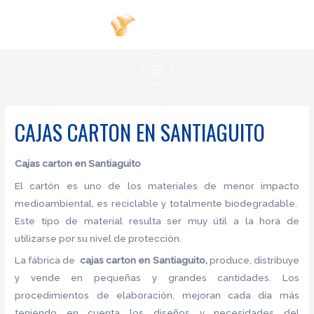
Ir
al
contenido
MAIN
MENU
CAJAS CARTON EN SANTIAGUITO
Cajas carton en Santiaguito
El cartón es uno de los materiales de menor impacto
medioambiental, es reciclable y totalmente biodegradable.
Este tipo de material resulta ser muy útil a la hora de
utilizarse por su nivel de protección.
La fábrica de
cajas carton en Santiaguito,
produce, distribuye
y vende en pequeñas y grandes cantidades. Los
procedimientos de elaboración, mejoran cada día más
teniendo en cuenta los diseños y necesidades del