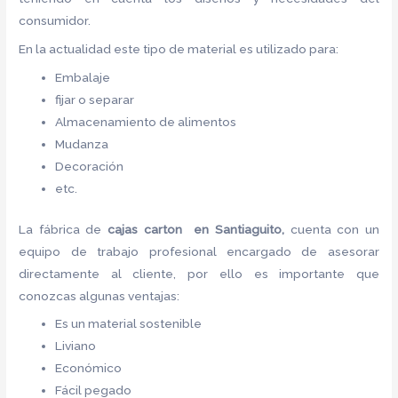
consumidor.
En la actualidad este tipo de material es utilizado para:
Embalaje
fijar o separar
Almacenamiento de alimentos
Mudanza
Decoración
etc.
La fábrica de
cajas carton en Santiaguito,
cuenta con un
equipo de trabajo profesional encargado de asesorar
directamente al cliente, por ello es importante que
conozcas algunas ventajas:
Es un material sostenible
Liviano
Económico
Fácil pegado