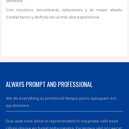
servicios.
Con nosotros encontrarás soluciones y el mejor aliado.
Contáctanos y disfruta de la más alta experiencia.
ALWAYS PROMPT AND PROFESSIONAL
We do everything as promised. Neque porro quisquam est,
qui dolorem.
Duis aute irure dolor in reprehenderit in voluptate velit esse
cillum dolore eu fugiat nulla pariatur. Excepteur sint occaecat