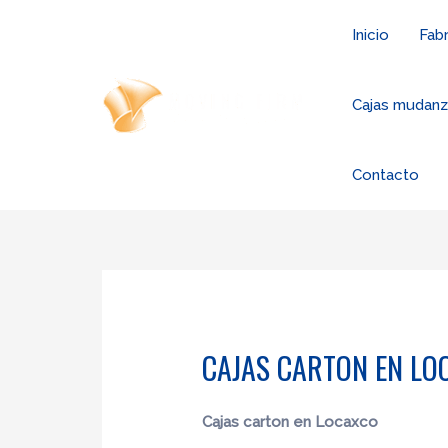
Ir
Inicio
Fabr
al
contenido
Cajas mudan
Contacto
CAJAS CARTON EN LO
Cajas carton en Locaxco