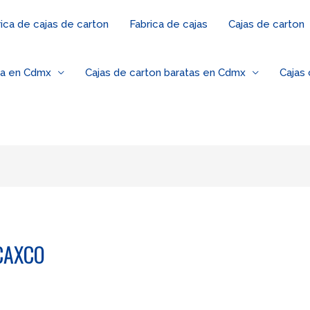
ica de cajas de carton
Fabrica de cajas
Cajas de carton
za en Cdmx
Cajas de carton baratas en Cdmx
Cajas
CAXCO