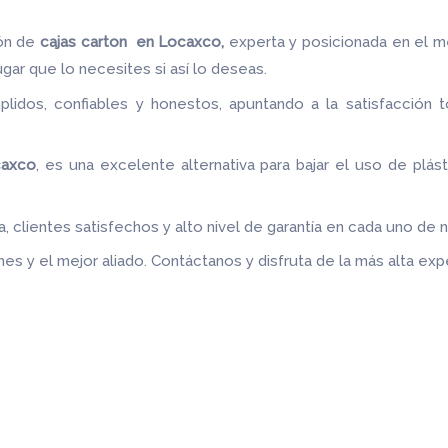
ón de
cajas carton en Locaxco,
experta y posicionada en el m
ugar que lo necesites si así lo deseas.
idos, confiables y honestos, apuntando a la satisfacción t
.
caxco
, es una excelente alternativa para bajar el uso de plás
 clientes satisfechos y alto nivel de garantía en cada uno de 
es y el mejor aliado.
Contáctanos y disfruta de la más alta expe