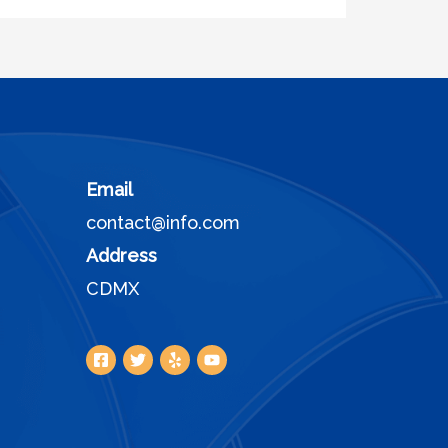
Email
contact@info.com
Address
CDMX