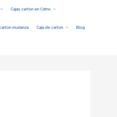
Cajas carton en Cdmx
 carton mudanza
Caja de carton
Blog