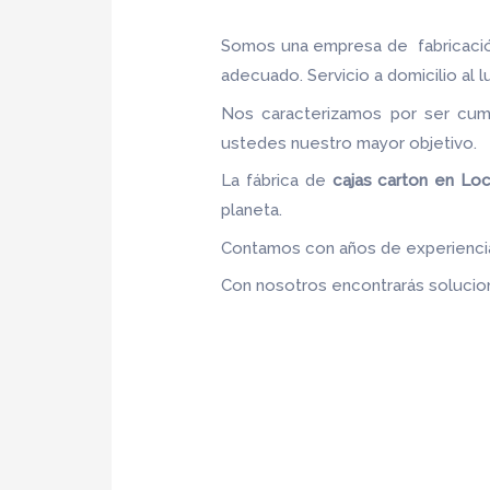
Somos una empresa de fabricaci
adecuado. Servicio a domicilio al l
Nos caracterizamos por ser cumpl
ustedes nuestro mayor objetivo
La fábrica de
cajas carton en Lo
planeta.
Contamos con años de experiencia,
Con nosotros encontrarás solucion