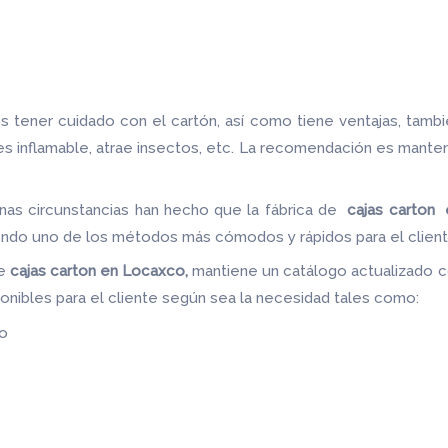
 tener cuidado con el cartón, así como tiene ventajas, tamb
 es inflamable, atrae insectos, etc. La recomendación es mante
nas circunstancias han hecho que la fábrica de
cajas carton
siendo uno de los métodos más cómodos y rápidos para el client
de
cajas carton en Locaxco,
mantiene un catálogo actualizado co
ponibles para el cliente según sea la necesidad tales como:
do