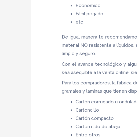
Económico
Fácil pegado
etc
De igual manera te recomendamos
material NO resistente a líquidos,
limpio y seguro.
Con el avance tecnológico y algu
sea asequible a la venta online, 
Para los compradores, la fábrica 
gramajes y láminas que tienen dis
Cartón corrugado u ondula
Cartoncillo
Cartón compacto
Cartón nido de abeja
Entre otros.