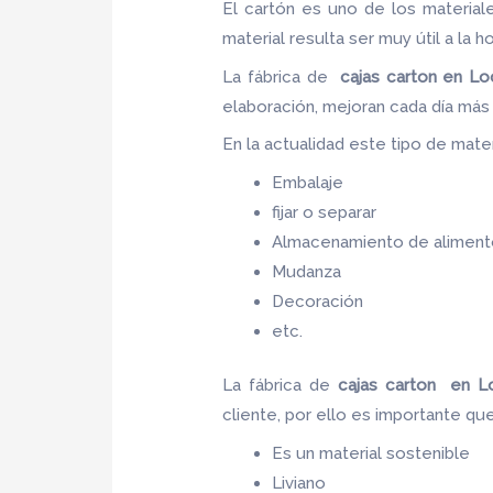
El cartón es uno de los materia
material resulta ser muy útil a la h
La fábrica de
cajas carton en Lo
elaboración, mejoran cada día má
En la actualidad este tipo de materi
Embalaje
fijar o separar
Almacenamiento de aliment
Mudanza
Decoración
etc.
La fábrica de
cajas carton en 
cliente, por ello es importante qu
Es un material sostenible
Liviano