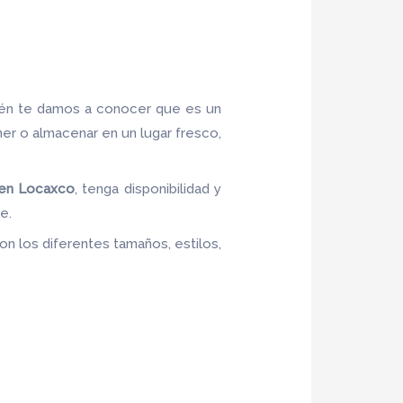
ién te damos a conocer que es un
ner o almacenar en un lugar fresco,
 en Locaxco
, tenga disponibilidad y
e.
n los diferentes tamaños, estilos,