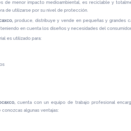
les de menor impacto medioambiental, es reciclable y totalm
ora de utilizarse por su nivel de protección.
caxco,
produce, distribuye y vende en pequeñas y grandes c
s teniendo en cuenta los diseños y necesidades del consumidor
al es utilizado para:
os
Locaxco,
cuenta con un equipo de trabajo profesional encar
e conozcas algunas ventajas: