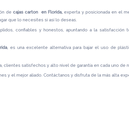
ión de
cajas carton en Florida,
experta y posicionada en el m
ugar que lo necesites si así lo deseas.
idos, confiables y honestos, apuntando a la satisfacción t
.
rida
, es una excelente alternativa para bajar el uso de plás
 clientes satisfechos y alto nivel de garantía en cada uno de 
es y el mejor aliado.
Contáctanos y disfruta de la más alta expe