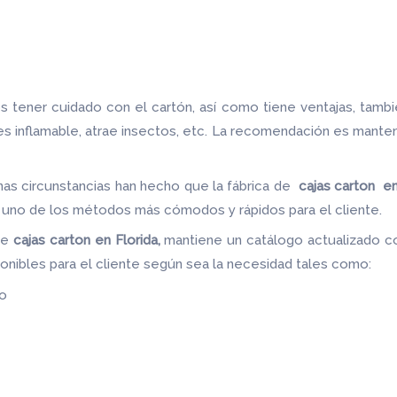
 tener cuidado con el cartón, así como tiene ventajas, tamb
 es inflamable, atrae insectos, etc. La recomendación es mante
nas circunstancias han hecho que la fábrica de
cajas carton en
do uno de los métodos más cómodos y rápidos para el cliente.
de
cajas carton en Florida,
mantiene un catálogo actualizado co
ponibles para el cliente según sea la necesidad tales como:
do