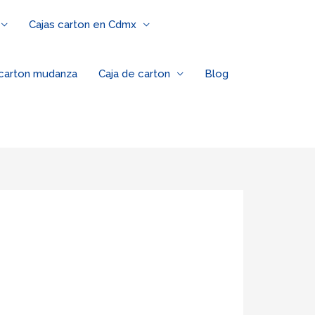
Cajas carton en Cdmx
 carton mudanza
Caja de carton
Blog