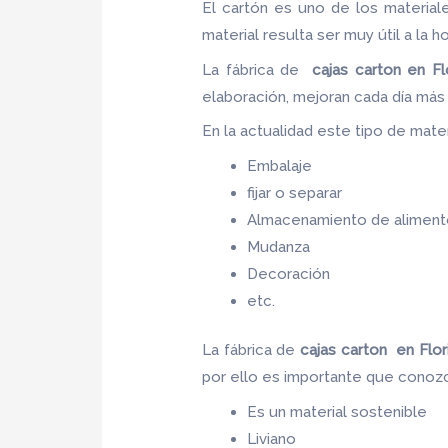
El cartón es uno de los materia
material resulta ser muy útil a la h
La fábrica de
cajas carton en Flo
elaboración, mejoran cada día má
En la actualidad este tipo de materi
Embalaje
fijar o separar
Almacenamiento de aliment
Mudanza
Decoración
etc.
La fábrica de
cajas carton en Flor
por ello es importante que conozc
Es un material sostenible
Liviano