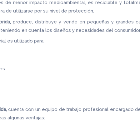
les de menor impacto medioambiental, es reciclable y totalm
ora de utilizarse por su nivel de protección.
rida,
produce, distribuye y vende en pequeñas y grandes ca
s teniendo en cuenta los diseños y necesidades del consumidor
al es utilizado para:
os
ida,
cuenta con un equipo de trabajo profesional encargado de
as algunas ventajas: