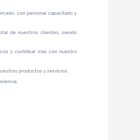
ercado, con personal capacitado y
otal de nuestros clientes, siendo
ticos y contribuir más con nuestro
nuestros productos y servicios.
riencia.