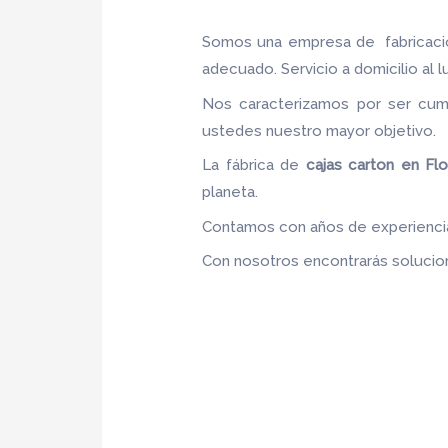
Somos una empresa de fabricac
adecuado. Servicio a domicilio al l
Nos caracterizamos por ser cumpl
ustedes nuestro mayor objetivo
La fábrica de
cajas carton en Flo
planeta.
Contamos con años de experiencia,
Con nosotros encontrarás solucion