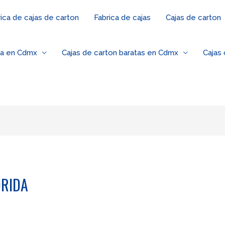
ica de cajas de carton
Fabrica de cajas
Cajas de carton
za en Cdmx
Cajas de carton baratas en Cdmx
Cajas
ORIDA