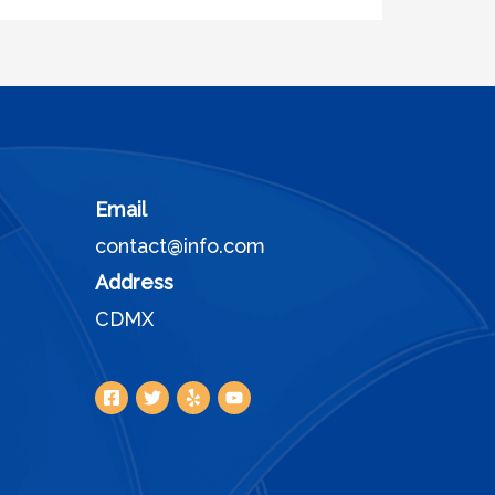
Email
contact@info.com
Address
CDMX