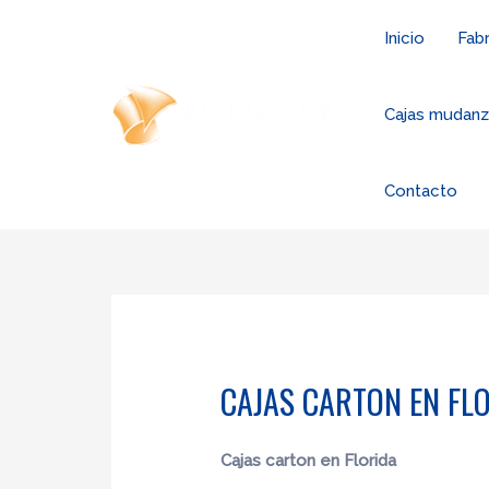
Ir
Inicio
Fabr
al
contenido
Cajas mudan
Contacto
CAJAS CARTON EN FL
Cajas carton en Florida