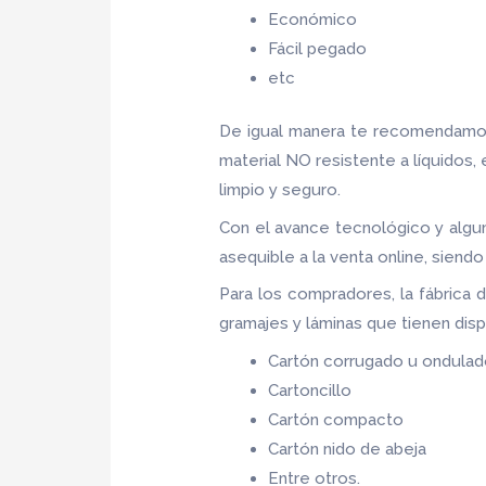
Económico
Fácil pegado
etc
De igual manera te recomendamos
material NO resistente a líquidos,
limpio y seguro.
Con el avance tecnológico y algu
asequible a la venta online, sien
Para los compradores, la fábrica 
gramajes y láminas que tienen dis
Cartón corrugado u ondula
Cartoncillo
Cartón compacto
Cartón nido de abeja
Entre otros.