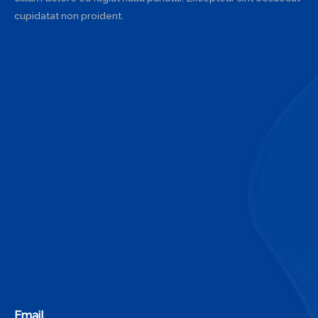
cupidatat non proident.
Email