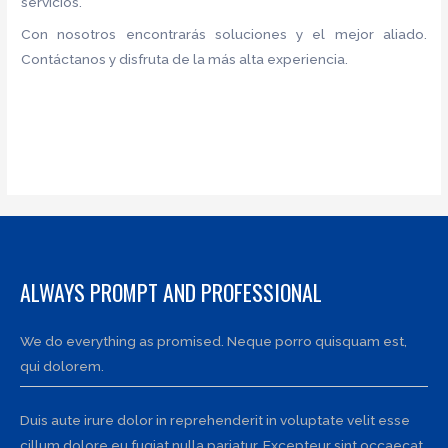
servicios.
Con nosotros encontrarás soluciones y el mejor aliado.
Contáctanos y disfruta de la más alta experiencia.
ALWAYS PROMPT AND PROFESSIONAL
We do everything as promised. Neque porro quisquam est,
qui dolorem.
Duis aute irure dolor in reprehenderit in voluptate velit esse
cillum dolore eu fugiat nulla pariatur. Excepteur sint occaecat