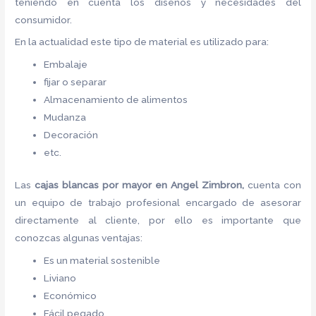
teniendo en cuenta los diseños y necesidades del
consumidor.
En la actualidad este tipo de material es utilizado para:
Embalaje
fijar o separar
Almacenamiento de alimentos
Mudanza
Decoración
etc.
Las
cajas blancas por mayor
en Angel Zimbron,
cuenta con
un equipo de trabajo profesional encargado de asesorar
directamente al cliente, por ello es importante que
conozcas algunas ventajas:
Es un material sostenible
Liviano
Económico
Fácil pegado