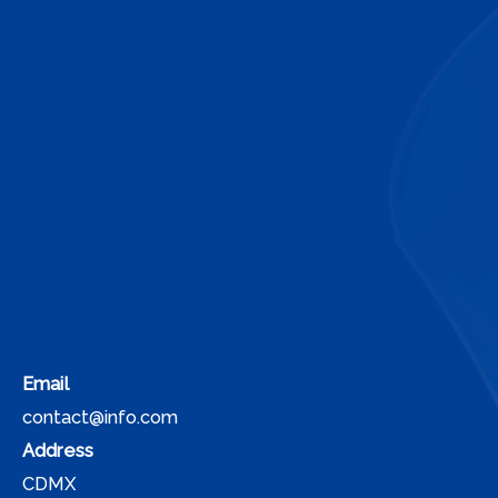
Email
contact@info.com
Address
CDMX