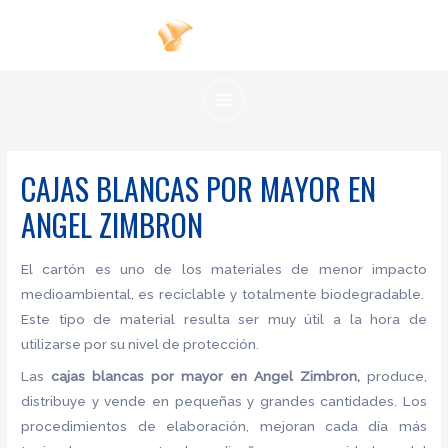
Ir
al
contenido
MAIN
MENU
CAJAS BLANCAS POR MAYOR EN
ANGEL ZIMBRON
El cartón es uno de los materiales de menor impacto
medioambiental, es reciclable y totalmente biodegradable.
Este tipo de material resulta ser muy útil a la hora de
utilizarse por su nivel de protección.
Las
cajas blancas por mayor en Angel Zimbron,
produce,
distribuye y vende en pequeñas y grandes cantidades. Los
procedimientos de elaboración, mejoran cada día más