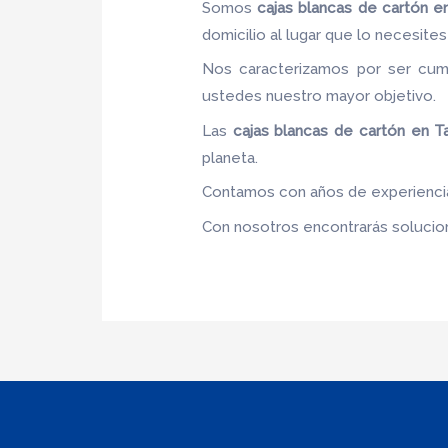
Somos
cajas blancas de cartón
en
domicilio al lugar que lo necesites 
Nos caracterizamos por ser cumpl
ustedes nuestro mayor objetivo.
Las
cajas blancas de cartón
en T
planeta.
Contamos con años de experiencia,
Con nosotros encontrarás solucione