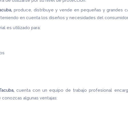
ora de utilizarse por su nivel de protección.
acuba,
produce, distribuye y vende en pequeñas y grandes c
 teniendo en cuenta los diseños y necesidades del consumidor
al es utilizado para:
os
Tacuba,
cuenta con un equipo de trabajo profesional encar
e conozcas algunas ventajas: