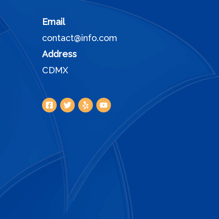
Email
contact@info.com
Address
CDMX