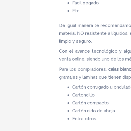
Fácil pegado
Etc.
De igual manera te recomendamos
material NO resistente a líquidos,
limpio y seguro.
Con el avance tecnológico y alg
venta online, siendo uno de los m
Para los compradores,
cajas blan
gramajes y láminas que tienen disp
Cartón corrugado u ondula
Cartoncillo
Cartón compacto
Cartón nido de abeja
Entre otros.