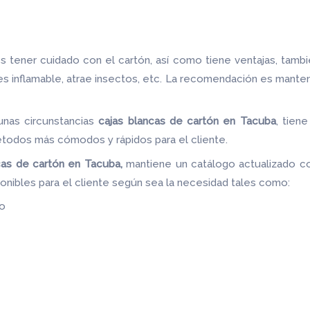
 tener cuidado con el cartón, así como tiene ventajas, tamb
 es inflamable, atrae insectos, etc. La recomendación es mante
unas circunstancias
cajas blancas de cartón
en Tacuba
, tiene
étodos más cómodos y rápidos para el cliente.
cas de cartón
en Tacuba,
mantiene un catálogo actualizado co
onibles para el cliente según sea la necesidad tales como:
do