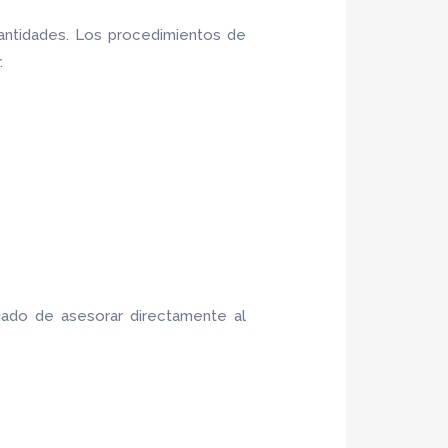
antidades. Los procedimientos de
.
gado de asesorar directamente al