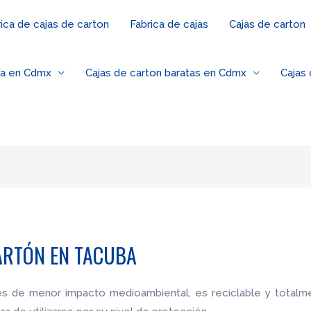
ica de cajas de carton
Fabrica de cajas
Cajas de carton
za en Cdmx
Cajas de carton baratas en Cdmx
Cajas
ARTÓN EN TACUBA
les de menor impacto medioambiental, es reciclable y totalm