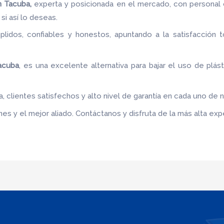
 Tacuba,
experta y posicionada en el mercado, con personal 
si así lo deseas.
idos, confiables y honestos, apuntando a la satisfacción t
acuba
, es una excelente alternativa para bajar el uso de plás
 clientes satisfechos y alto nivel de garantía en cada uno de 
s y el mejor aliado. Contáctanos y disfruta de la más alta expe