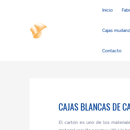
Ir
Inicio
Fabr
al
contenido
Cajas mudan
Contacto
CAJAS BLANCAS DE C
El cartón es uno de los materia