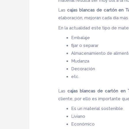
material resulta ser muy útil a la h
Las
cajas blancas de cartón en T
elaboración, mejoran cada día más
En la actualidad este tipo de materi
Embalaje
fijar o separar
Almacenamiento de aliment
Mudanza
Decoración
etc.
Las
cajas blancas de cartón
en 
cliente, por ello es importante qu
Es un material sostenible
Liviano
Económico