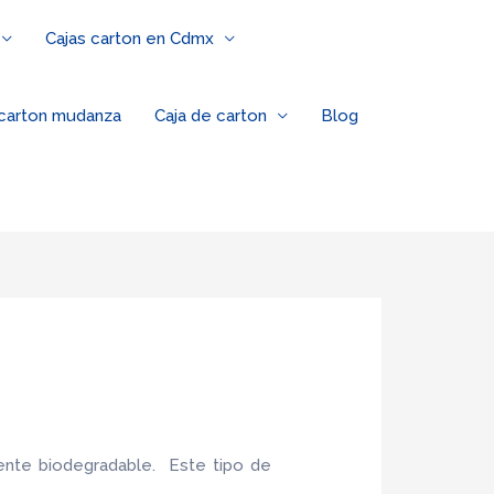
Cajas carton en Cdmx
 carton mudanza
Caja de carton
Blog
ente biodegradable. Este tipo de