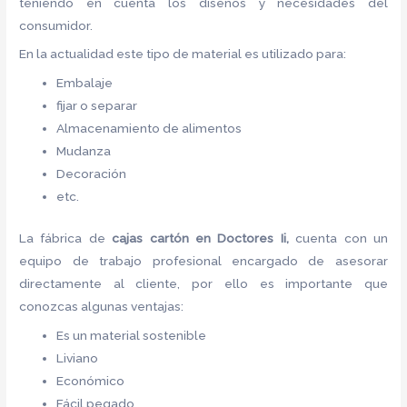
teniendo en cuenta los diseños y necesidades del
consumidor.
En la actualidad este tipo de material es utilizado para:
Embalaje
fijar o separar
Almacenamiento de alimentos
Mudanza
Decoración
etc.
La fábrica de
cajas cartón
en Doctores Ii,
cuenta con un
equipo de trabajo profesional encargado de asesorar
directamente al cliente, por ello es importante que
conozcas algunas ventajas:
Es un material sostenible
Liviano
Económico
Fácil pegado