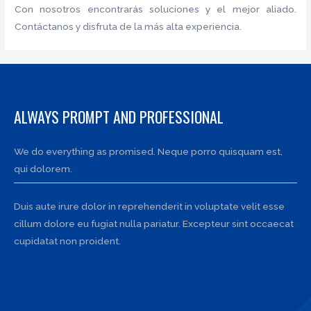
Con nosotros encontrarás soluciones y el mejor aliado.
Contáctanos y disfruta de la más alta experiencia.
ALWAYS PROMPT AND PROFESSIONAL
We do everything as promised. Neque porro quisquam est,
qui dolorem.
Duis aute irure dolor in reprehenderit in voluptate velit esse
cillum dolore eu fugiat nulla pariatur. Excepteur sint occaecat
cupidatat non proident.