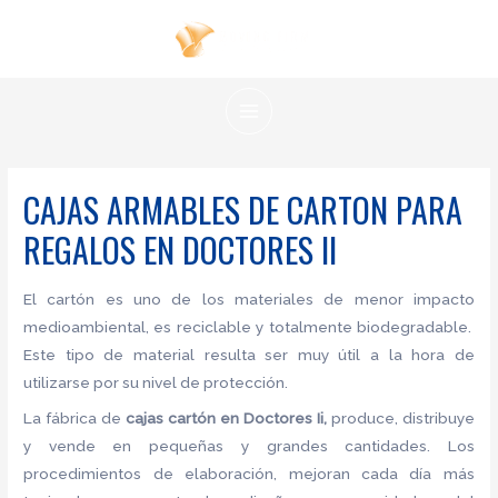
Ir
al
contenido
MAIN
MENU
CAJAS ARMABLES DE CARTON PARA
REGALOS EN DOCTORES II
El cartón es uno de los materiales de menor impacto
medioambiental, es reciclable y totalmente biodegradable.
Este tipo de material resulta ser muy útil a la hora de
utilizarse por su nivel de protección.
La fábrica de
cajas cartón en Doctores Ii,
produce, distribuye
y vende en pequeñas y grandes cantidades. Los
procedimientos de elaboración, mejoran cada día más