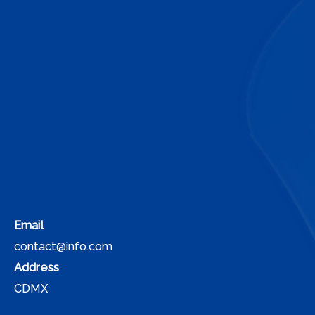
Email
contact@info.com
Address
CDMX