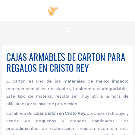
Ir
al
contenido
MAIN
MENU
CAJAS ARMABLES DE CARTON PARA
REGALOS EN CRISTO REY
El cartón es uno de los materiales de menor impacto
medioambiental, es reciclable y totalmente biodegradable.
Este tipo de material resulta ser muy útil a la hora de
utilizarse por su nivel de protección.
La fábrica de
cajas cartón en Cristo Rey,
produce, distribuye y
vende en pequeñas y grandes cantidades. Los
procedimientos de elaboración, mejoran cada día más