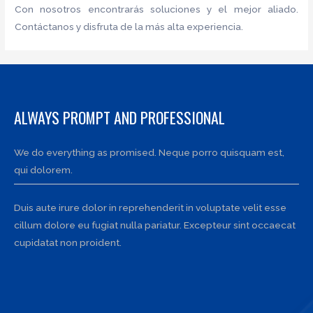
Con nosotros encontrarás soluciones y el mejor aliado.
Contáctanos y disfruta de la más alta experiencia.
ALWAYS PROMPT AND PROFESSIONAL
We do everything as promised. Neque porro quisquam est,
qui dolorem.
Duis aute irure dolor in reprehenderit in voluptate velit esse
cillum dolore eu fugiat nulla pariatur. Excepteur sint occaecat
cupidatat non proident.