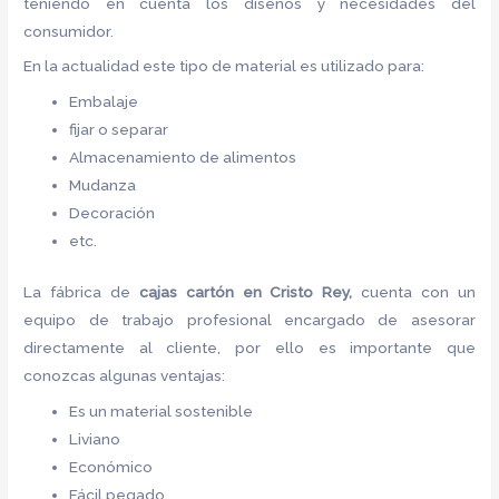
teniendo en cuenta los diseños y necesidades del
consumidor.
En la actualidad este tipo de material es utilizado para:
Embalaje
fijar o separar
Almacenamiento de alimentos
Mudanza
Decoración
etc.
La fábrica de
cajas cartón
en Cristo Rey,
cuenta con un
equipo de trabajo profesional encargado de asesorar
directamente al cliente, por ello es importante que
conozcas algunas ventajas:
Es un material sostenible
Liviano
Económico
Fácil pegado