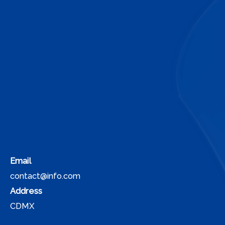
Email
contact@info.com
Address
CDMX